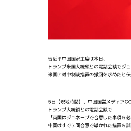
習近平中国国家主席は本日、
トランプ米国大統領との電話会談でジュ
米国に対中制裁措置の撤回を求めたと伝
5日（現地時間）、中国国営メディアC
トランプ大統領との電話会談で
「両国はジュネーブで合意した事項を必
中国はすでに同合意で導かれた措置を誠