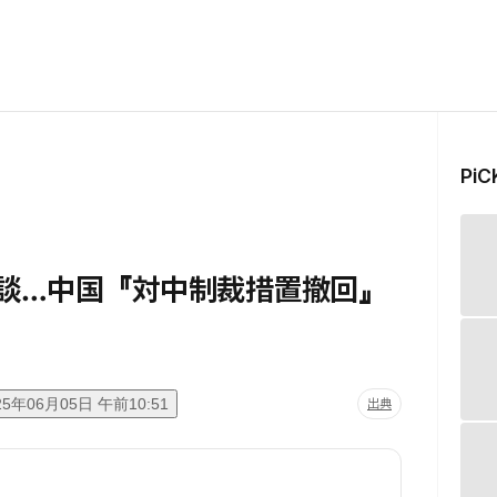
Pi
会談…中国『対中制裁措置撤回』
25年06月05日 午前10:51
出典