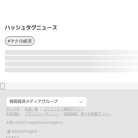
ハッシュタグニュース
#マクロ経済
韓国経済メディアグループ
おしらせ
記者一覧
コミュニティ運営ポリシー
利用規約
プライバシーポリシー
倫理規範・青少年保護ポリシー
お問い合わせ
help@bloomingbit.io