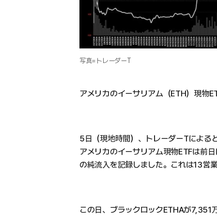
写真=トレーダーT
アメリカのイーサリアム（ETH）現物E
5日（現地時間）、トレーダーTによる
アメリカのイーサリアム現物ETFは前日に5
の純流入を記録しました。これは13営
この日、ブラックロックETHAが7,3