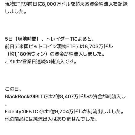
現物ETFが前日に8,000万ドルを超える資金純流入を記録
しました。
5日（現地時間）、トレイダーTによると、
前日に米国ビットコイン現物ETFには8,703万ドル
（約1,180億ウォン）の資金が純流入しました。
これは2営業日連続の純流入です。
この日、
BlackRockのIBITでは2億8,407万ドルの資金が純流入し
、
FidelityのFBTCでは1億9,704万ドルが純流出しました。
他の商品には純流出入はありませんでした。