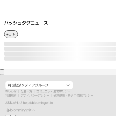
ハッシュタグニュース
#ETF
韓国経済メディアグループ
おしらせ
記者一覧
コミュニティ運営ポリシー
利用規約
プライバシーポリシー
倫理規範・青少年保護ポリシー
お問い合わせ
help@bloomingbit.io