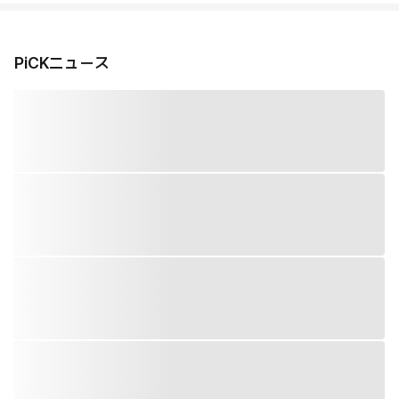
PiCKニュース