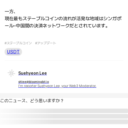
一方、
現在最もステーブルコインの流れが活発な地域はシンガポ
ール–中国間の決済ネットワークだとされています。
#ステーブルコイン
#アップデート
USDT
Suehyeon Lee
shlee@bloomingbit.io
I'm reporter Suehyeon Lee, your Web3 Moderator.
このニュース、どう思いますか？