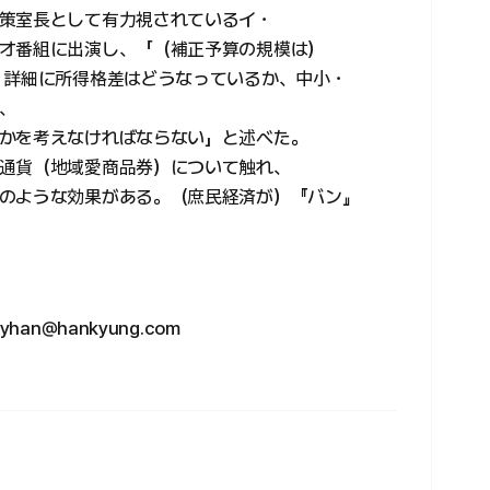
策室長として有力視されているイ・
オ番組に出演し、「（補正予算の規模は）
、詳細に所得格差はどうなっているか、中小・
、
かを考えなければならない」と述べた。
通貨（地域愛商品券）について触れ、
のような効果がある。（庶民経済が）『バン』
n@hankyung.com