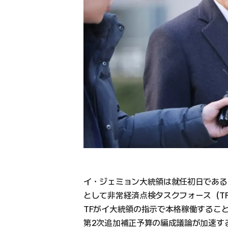
イ・ジェミョン大統領は就任初日である
として非常経済点検タスクフォース（T
TFがイ大統領の指示で本格稼働するこ
第2次追加補正予算の編成議論が加速す