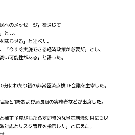
民へのメッセージ」を通じて
」とし、
を蘇らせる」と述べた。
、「今すぐ実施できる経済政策が必要だ」とし、
高い可能性がある」と語った。
20分にわたり初の非常経済点検TF会議を主宰した。
官級と1級および局長級の実務者などが出席した。
と補正予算がもたらす即時的な景気刺激効果につい
激対応とリスク管理を指示した」と伝えた。
せ、