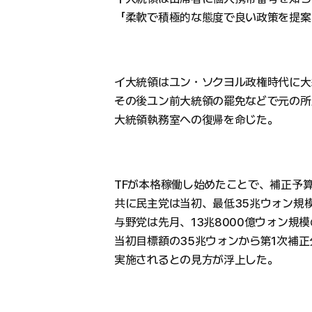
「柔軟で積極的な態度で良い政策を提案
イ大統領はユン・ソクヨル政権時代に大
その後ユン前大統領の罷免などで元の所
大統領執務室への復帰を命じた。
TFが本格稼働し始めたことで、補正予
共に民主党は当初、最低35兆ウォン規
与野党は先月、13兆8000億ウォン規
当初目標額の35兆ウォンから第1次補正
実施されるとの見方が浮上した。