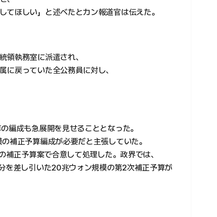
してほしい」と述べたとカン報道官は伝えた。
統領執務室に派遣され、
属に戻っていた全公務員に対し、
算の編成も急展開を見せることとなった。
模の補正予算編成が必要だと主張していた。
模の補正予算案で合意して処理した。政界では、
分を差し引いた20兆ウォン規模の第2次補正予算が