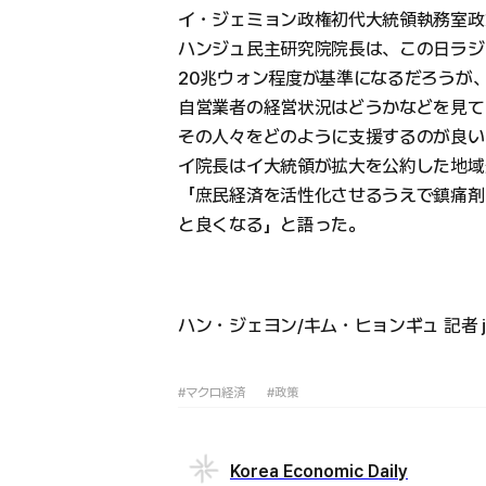
イ・ジェミョン政権初代大統領執務室政
ハンジュ民主研究院院長は、この日ラジ
20兆ウォン程度が基準になるだろうが
自営業者の経営状況はどうかなどを見て
その人々をどのように支援するのが良い
イ院長はイ大統領が拡大を公約した地域
「庶民経済を活性化させるうえで鎮痛剤
と良くなる」と語った。
ハン・ジェヨン/キム・ヒョンギュ 記者 jyha
#マクロ経済
#政策
Korea Economic Daily