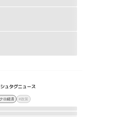
ッシュタグニュース
マクロ経済
#政策