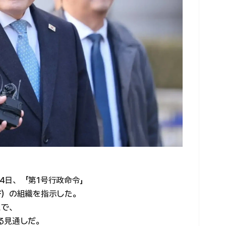
4日、「第1号行政命令」
F）の組織を指示した。
とで、
る見通しだ。