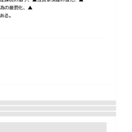
行為の厳罰化、▲
ある。