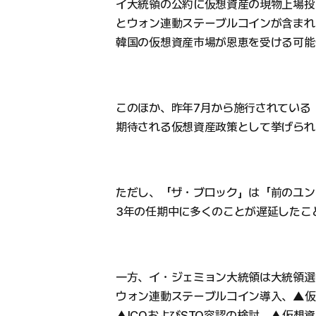
イ大統領の公約に仮想資産の現物上場投
とウォン連動ステーブルコインが含まれ
韓国の仮想資産市場が恩恵を受ける可能
このほか、昨年7月から施行されている
期待される仮想資産政策として挙げられ
ただし、「ザ・ブロック」は「前のユン
3年の任期中に多くのことが遅延したこ
一方、イ・ジェミョン大統領は大統領選
ウォン連動ステーブルコイン導入、▲仮
▲ICOおよびSTO容認の検討、▲仮想