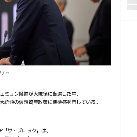
プチャ
ェミョン候補が大統領に当選した中、
大統領の仮想資産政策に期待感を示している。
ア「ザ・ブロック」は、