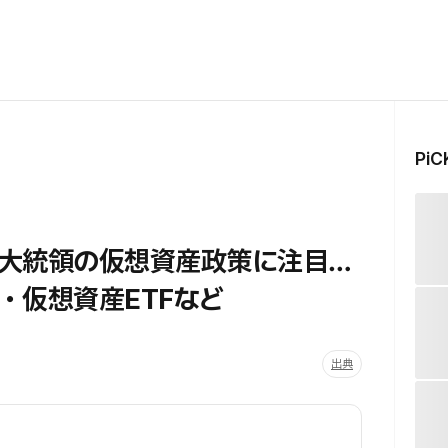
Pi
大統領の仮想資産政策に注目…
・仮想資産ETFなど
出典