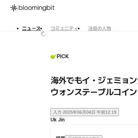
ニュース
コミュニティ
注目の人物
한국어
English
日本語
PiCK
海外でもイ・ジェミョン
ウォンステーブルコイン
入力
2025年06月04日 午前12:19
Uk Jin