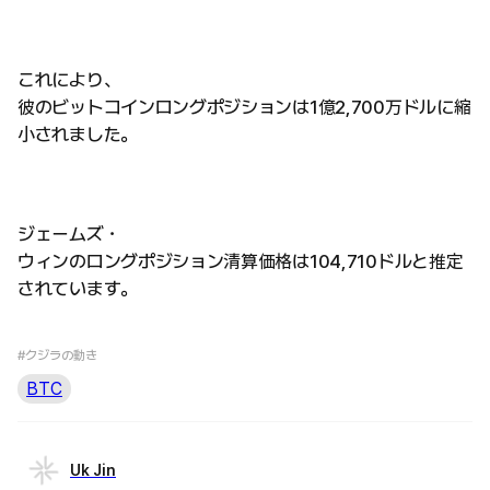
これにより、
彼のビットコインロングポジションは1億2,700万ドルに縮
小されました。
ジェームズ・
ウィンのロングポジション清算価格は104,710ドルと推定
されています。
#クジラの動き
BTC
Uk Jin