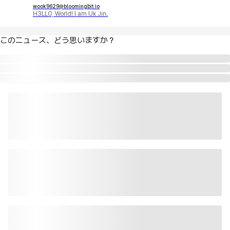
wook9629@bloomingbit.io
H3LLO, World! I am Uk Jin.
このニュース、どう思いますか？