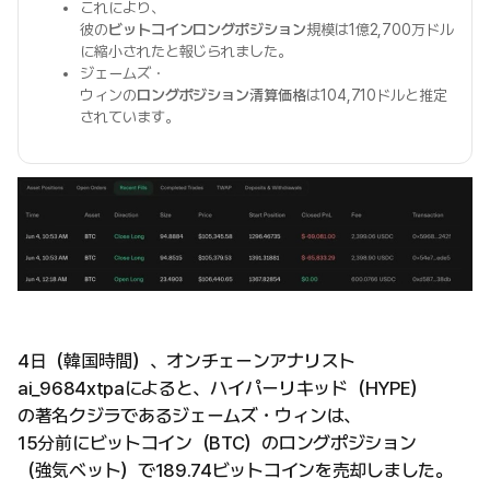
これにより、
彼の
ビットコインロングポジション
規模は1億2,700万ドル
に縮小されたと報じられました。
ジェームズ・
ウィンの
ロングポジション清算価格
は104,710ドルと推定
されています。
4日（韓国時間）、オンチェーンアナリスト
ai_9684xtpaによると、ハイパーリキッド（HYPE）
の著名クジラであるジェームズ・ウィンは、
15分前にビットコイン（BTC）のロングポジション
（強気ベット）で189.74ビットコインを売却しました。