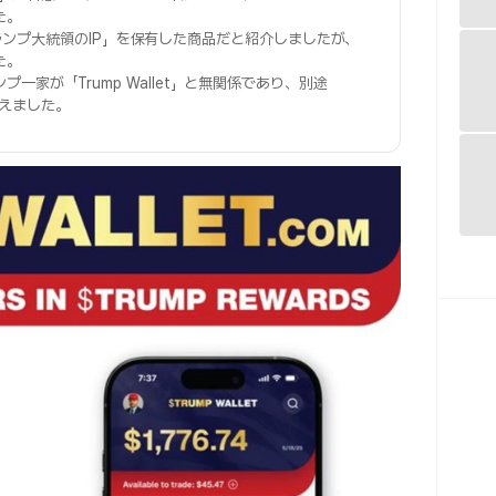
た。
側は「トランプ大統領のIP」を保有した商品だと紹介しましたが、
た。
一家が「Trump Wallet」と無関係であり、別途
と伝えました。