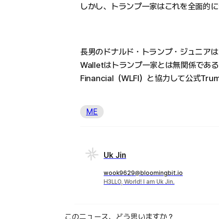
しかし、トランプ一家はこれを全面的に
長男のドナルド・トランプ・ジュニアは「
Walletはトランプ一家とは無関係である」
Financial（WLFI）と協力して公式Tr
ME
Uk Jin
wook9629@bloomingbit.io
H3LLO, World! I am Uk Jin.
このニュース、どう思いますか？