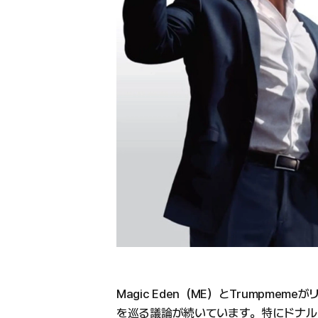
Magic Eden（ME）とTrumpmemeが
を巡る議論が続いています。特にドナル