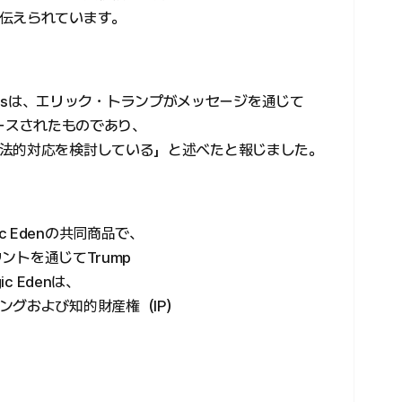
伝えられています。
 Timesは、エリック・トランプがメッセージを通じて
リリースされたものであり、
法的対応を検討している」と述べたと報じました。
gic Edenの共同商品で、
ウントを通じてTrump
c Edenは、
ングおよび知的財産権（IP）