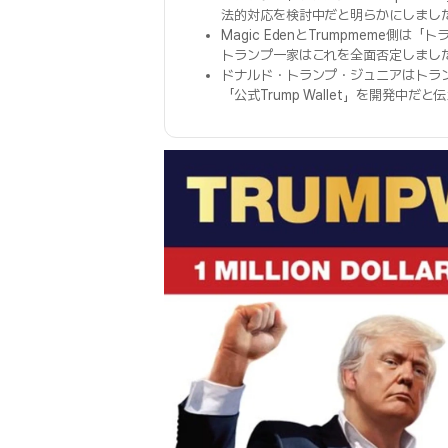
法的対応を検討中だと明らかにしまし
Magic EdenとTrumpmeme
トランプ一家はこれを全面否定しまし
ドナルド・トランプ・ジュニアはトランプ
「公式Trump Wallet」を開発中だ