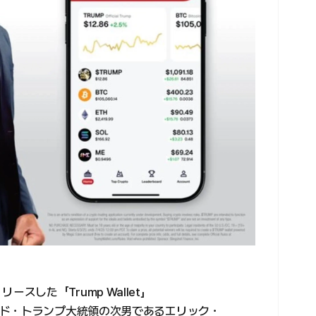
リリースした「Trump Wallet」
ド・トランプ大統領の次男であるエリック・