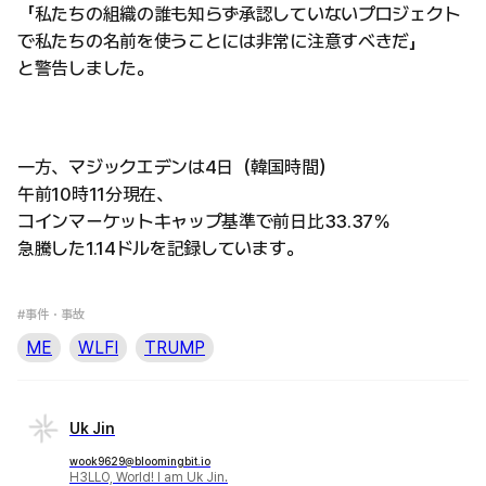
「私たちの組織の誰も知らず承認していないプロジェクト
で私たちの名前を使うことには非常に注意すべきだ」
と警告しました。
一方、マジックエデンは4日（韓国時間）
午前10時11分現在、
コインマーケットキャップ基準で前日比33.37％
急騰した1.14ドルを記録しています。
#事件・事故
ME
WLFI
TRUMP
Uk Jin
wook9629@bloomingbit.io
H3LLO, World! I am Uk Jin.