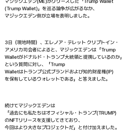
マジックエデン(ME)がリリースした「Trump Wallet
(Trump Wallet)」を巡る論争が広がるなか、
マジックエデン側が立場を表明しました。
3日（現地時間）、エレノア・テレット クリプトイン・
アメリカ司会者によると、マジックエデンは「Trump
Walletがドナルド・トランプ大統領と提携しているのか」
という質問に対し、「Trump
Walletはトランプ公式ブランドおよび知的財産権(IP)
を保有しているウォレットである」と答えました。
続けてマジックエデンは
「過去にも私たちはオフィシャル・トランプ(TRUMP)
のNFTリリースを支援してきており、
今回はより大きなプロジェクトだ」と付け加えました。