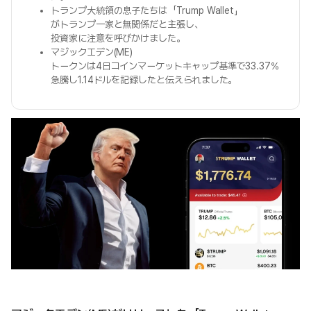
トランプ大統領の息子たちは「Trump Wallet」
がトランプ一家と無関係だと主張し、
投資家に注意を呼びかけました。
マジックエデン(ME)
トークンは4日コインマーケットキャップ基準で33.37%
急騰し1.14ドルを記録したと伝えられました。