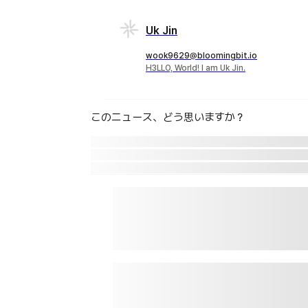
Uk Jin
wook9629@bloomingbit.io
H3LLO, World! I am Uk Jin.
このニュース、どう思いますか？