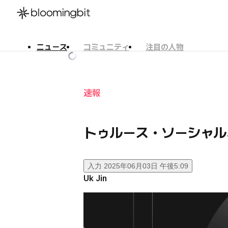
ニュース
コミュニティ
注目の人物
한국어
English
日本語
速報
トゥルース・ソーシャル
入力
2025年06月03日 午後5:09
Uk Jin