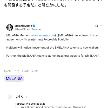
を開設する予定だ」と明らかにした。
#人気コイン
#政策
#分析
MELANIA
JH Kim
reporter1@bloomingbit.io
Hi, I'm a Bloomingbit reporter, bringing you the latest