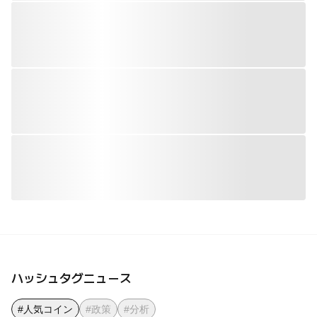
ハッシュタグニュース
#人気コイン
#政策
#分析