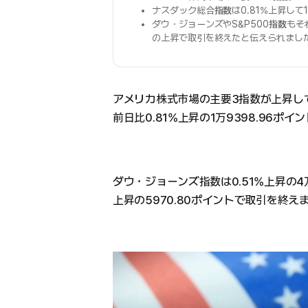
ナスダック総合
指数
は0.81%上昇し
ダウ・ジョーンズやS&P500
指数
もそれ
の上昇で取引を終えたと伝えられまし
アメリカ株式市場の主要3指数が上昇し
前日比0.81%上昇の1万9398.96ポ
ダウ・ジョーンズ指数は0.51%上昇の4万2
上昇の5970.80ポイントで取引を終え