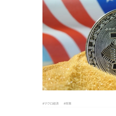
#マクロ経済
#政策