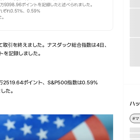
て1万9398.96ポイントを記録したと述べられました。
ぞれ0.51%、0.59%
た。
て取引を終えました。ナスダック総合指数は4日、
イントを記録しました。
519.64ポイント、S&P500指数は0.59%
ました。
ハ
#