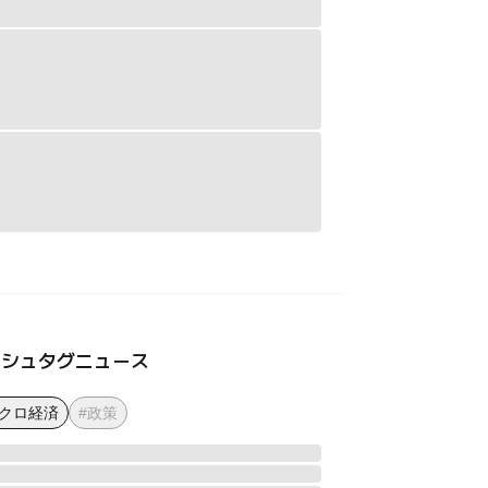
ッシュタグニュース
マクロ経済
#政策