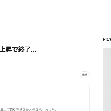
Pi
上昇で終了…
出典
上昇して取引を終えたと伝えられました。