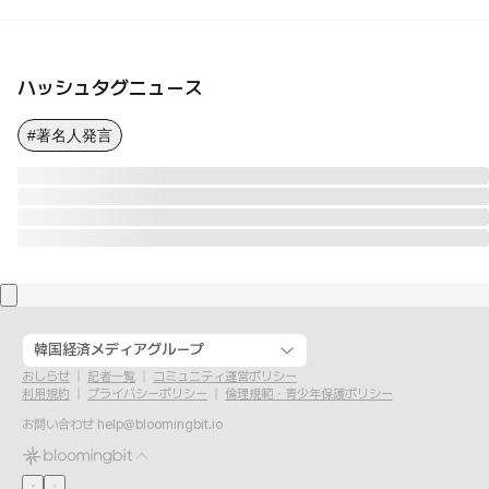
ハッシュタグニュース
#著名人発言
韓国経済メディアグループ
おしらせ
記者一覧
コミュニティ運営ポリシー
利用規約
プライバシーポリシー
倫理規範・青少年保護ポリシー
お問い合わせ
help@bloomingbit.io