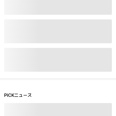
PiCKニュース