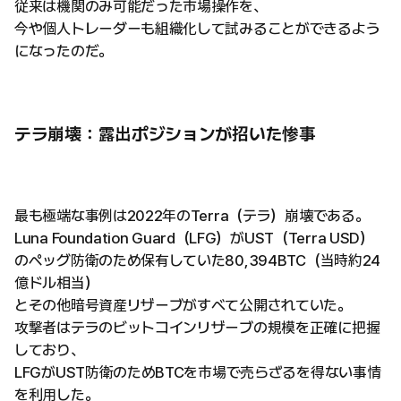
従来は機関のみ可能だった市場操作を、
今や個人トレーダーも組織化して試みることができるよう
になったのだ。
テラ崩壊：露出ポジションが招いた惨事
最も極端な事例は2022年のTerra（テラ）崩壊である。
Luna Foundation Guard（LFG）がUST（Terra USD）
のペッグ防衛のため保有していた80,394BTC（当時約24
億ドル相当）
とその他暗号資産リザーブがすべて公開されていた。
攻撃者はテラのビットコインリザーブの規模を正確に把握
しており、
LFGがUST防衛のためBTCを市場で売らざるを得ない事情
を利用した。