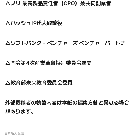
△ノリ 最高製品責任者（CPO）兼共同創業者
△ハッシュド代表取締役
△ソフトバンク・ベンチャーズ ベンチャーパートナー
△国会第4次産業革命特別委員会顧問
△教育部未来教育委員会委員
外部寄稿者の執筆内容は本紙の編集方針と異なる場合
があります。
#著名人発言