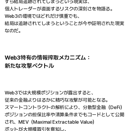
すら結局追跡されてしまうという現実は、
個人トレーダーが直面するリスクの深刻さを物語る。
Web3の環境ではどれだけ慎重でも、
結局は追跡されてしまうということが今や証明された現実
なのだ。
Web3特有の情報搾取メカニズム：
新たな攻撃ベクトル
Web3では大規模ポジションが露出すると、
従来の金融よりはるかに精巧な攻撃が可能となる。
スマートコントラクトの解析により、分散型金融（DeFi）
ポジションの担保比率や清算条件までもコードとして公開
され、MEV（Maximal Extractable Value）
ボットが大規模取引を察知し、