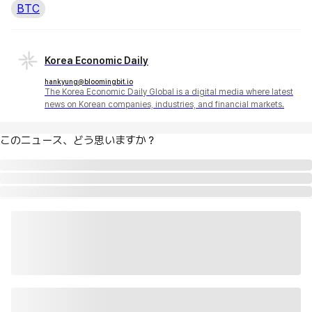
BTC
Korea Economic Daily
hankyung@bloomingbit.io
The Korea Economic Daily Global is a digital media where latest
news on Korean companies, industries, and financial markets.
このニュース、どう思いますか？