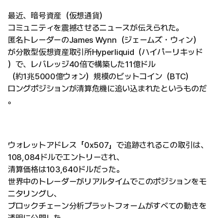
最近、暗号資産（仮想通貨）
コミュニティを震撼させるニュースが伝えられた。
匿名トレーダーのJames Wynn（ジェームズ・ウィン）
が分散型仮想資産取引所Hyperliquid（ハイパーリキッド
）で、レバレッジ40倍で構築した11億ドル
（約1兆5000億ウォン）規模のビットコイン（BTC）
ロングポジションが清算危機に追い込まれたというものだ
。
ウォレットアドレス「0x507」で追跡されるこの取引は、
108,084ドルでエントリーされ、
清算価格は103,640ドルだった。
世界中のトレーダーがリアルタイムでこのポジションをモ
ニタリングし、
ブロックチェーン分析プラットフォームがすべての動きを