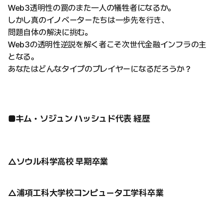
Web3透明性の罠のまた一人の犠牲者になるか。
しかし真のイノベーターたちは一歩先を行き、
問題自体の解決に挑む。
Web3の透明性逆説を解く者こそ次世代金融インフラの主
となる。
あなたはどんなタイプのプレイヤーになるだろうか？
■キム・ソジュン ハッシュド代表 経歴
△ソウル科学高校 早期卒業
△浦項工科大学校コンピュータ工学科卒業