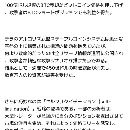
100億ドル規模のBTC売却がビットコイン価格を押し下げ
、攻撃者はBTCショートポジションでも利益を得た。
テラのアルゴリズム型ステーブルコインシステムは脆弱な
基盤の上に構築された構造的問題を抱えていたが、
何より致命的だったのは全リザーブ情報が透明に公開され
、攻撃者が精密な攻撃シナリオを描けた点である。
結果として一週間で450億ドルの時価総額が消失し、
数百万人の投資家が被害を受けた。
さらに巧妙なのは「セルフリクイデーション（self-
liquidation）」戦略の登場である。一部の分析者は、
大型トレーダーが意図的に自分のポジションを露出させて
市場の注目を集め、それによって価格ラリーを誘発し、