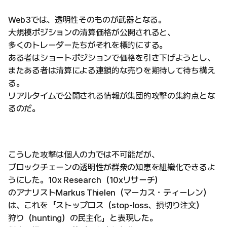
Web3では、透明性そのものが武器となる。
大規模ポジションの清算価格が公開されると、
多くのトレーダーたちがそれを標的にする。
ある者はショートポジションで価格を引き下げようとし、
またある者は清算による連鎖的な売りを期待して待ち構え
る。
リアルタイムで公開される情報が集団的攻撃の集約点とな
るのだ。
こうした攻撃は個人の力では不可能だが、
ブロックチェーンの透明性が群衆の知恵を組織化できるよ
うにした。10x Research（10xリサーチ）
のアナリストMarkus Thielen（マーカス・ティーレン）
は、これを「ストップロス（stop-loss、損切り注文）
狩り（hunting）の民主化」と表現した。