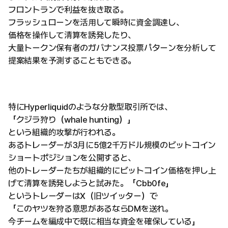
フロントランで利益を抜き取る。
フラッシュローンを活用して瞬時に資金調達し、
価格を操作して清算を誘発したり、
大量トークン保有者のガバナンス投票パターンを分析して
提案結果を予測することもできる。
特にHyperliquidのような分散型取引所では、
「クジラ狩り（whale hunting）」
という組織的攻撃が行われる。
あるトレーダーが3月に5億2千万ドル規模のビットコイン
ショートポジションを公開すると、
他のトレーダーたちが組織的にビットコイン価格を押し上
げて清算を誘発しようと試みた。「Cbb0fe」
というトレーダーはX（旧ツイッター）で
「このヤツを狩る意思があるならDMを送れ。
今チームを編成中で既に相当な資金を確保している」