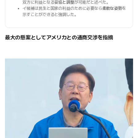
双方に利益となる
妥協と調整
が可能だと述べた。
イ候補は民生と国家の利益のために必要なら
柔軟な姿勢
を
示すことができると強調した。
最大の懸案としてアメリカとの通商交渉を指摘