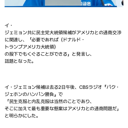
イ・
ジェミョン共に民主党大統領候補がアメリカとの通商交渉
に関連し、「必要であれば（ドナルド・
トランプアメリカ大統領）
の股下でもくぐることができる」と発言し、
話題となった。
イ・ジェミョン候補は去る2日午後、CBSラジオ『パク・
ジェホンのハンパン勝負』で
「民生克服と内乱克服は当然のことであり、
そこに加えて最も重要な懸案はアメリカとの通商問題だ」
と明らかにした。