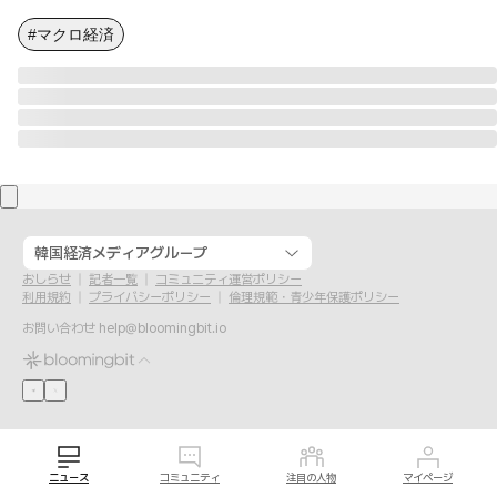
#マクロ経済
韓国経済メディアグループ
おしらせ
記者一覧
コミュニティ運営ポリシー
利用規約
プライバシーポリシー
倫理規範・青少年保護ポリシー
お問い合わせ
help@bloomingbit.io
ニュース
コミュニティ
注目の人物
マイページ