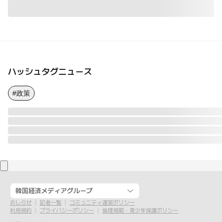
ハッシュタグニュース
#政策
韓国経済メディアグループ
おしらせ
記者一覧
コミュニティ運営ポリシー
利用規約
プライバシーポリシー
倫理規範・青少年保護ポリシー