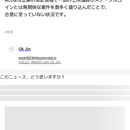
Actは改正案の策定過程で一部の上院議員がステーブルコ
インとは無関係な案件を数多く盛り込んだことで、
合意に至っていない状況です。
#政策
Uk Jin
wook9629@bloomingbit.io
H3LLO, World! I am Uk Jin.
このニュース、どう思いますか？