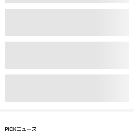
PiCKニュース