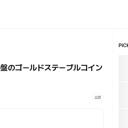
Pi
基盤のゴールドステーブルコイン
出典