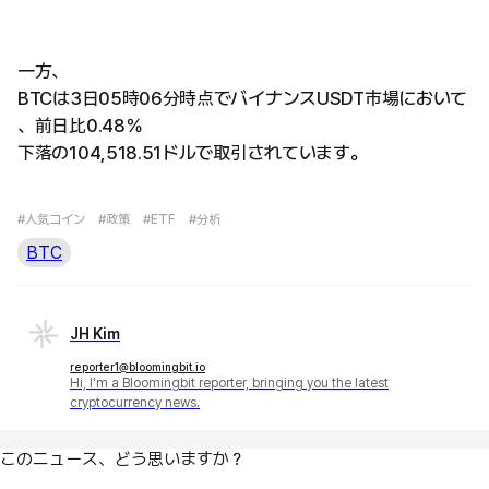
一方、
BTCは3日05時06分時点でバイナンスUSDT市場において
、前日比0.48％
下落の104,518.51ドルで取引されています。
#人気コイン
#政策
#ETF
#分析
BTC
JH Kim
reporter1@bloomingbit.io
Hi, I'm a Bloomingbit reporter, bringing you the latest
cryptocurrency news.
このニュース、どう思いますか？