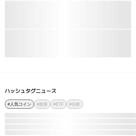
ハッシュタグニュース
#人気コイン
#政策
#ETF
#分析