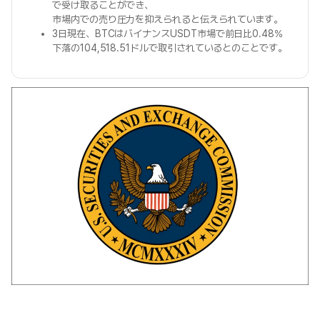
で受け取ることができ、
市場内での売り圧力を抑えられると伝えられています。
3日現在、BTCはバイナンスUSDT市場で前日比0.48%
下落の104,518.51ドルで取引されているとのことです。