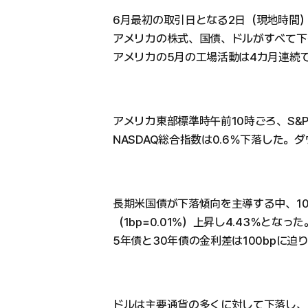
6月最初の取引日となる2日（現地時間
アメリカの株式、国債、ドルがすべて下
アメリカの5月の工場活動は4カ月連続
アメリカ東部標準時午前10時ごろ、S&P
NASDAQ総合指数は0.6％下落した。
長期米国債が下落傾向を主導する中、1
（1bp=0.01%）上昇し4.43％と
5年債と30年債の金利差は100bpに迫
ドルは主要通貨の多くに対して下落し、Bl