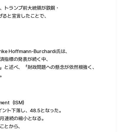
、トランプ前大統領が鉄鋼・
げると宣言したことで、
rike Hoffmann-Burchardi氏は、
済指標の発表が続く中、
」と述べ、「財政問題への懸念が依然根強く、
。
ement（ISM）
イント下落し、48.5となった。
カ月連続の縮小となる。
ことから、