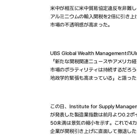
米中が相互に米中貿易協定違反を非難し
アルミニウムの輸入関税を2倍に引き上
市場の不透明感が高まった。
UBS Global Wealth ManagementのUl
「新たな関税関連ニュースやアメリカ経
市場のボラティリティは持続するだろう
地政学的緊張も高まっている」と語った
この日、Institute for Supply Manag
が発表した製造業指数は前月より0.2ポ
50未満は景気の縮小を示す。これで4
企業が関税引き上げに直面して撤退した