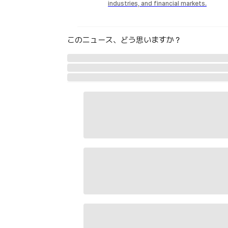
industries, and financial markets.
このニュース、どう思いますか？