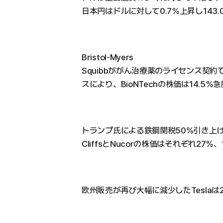
日本円はドルに対して0.7％上昇し143.
Bristol-Myers
Squibbががん治療薬のライセンス契約で
スにより、BioNTechの株価は14.5％
トランプ氏による鉄鋼関税50%引き上げの報
CliffsとNucorの株価はそれぞれ27
欧州販売が再び大幅に減少したTeslaは2.