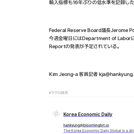
輸入指標も16年ぶりの低水準を記録し
Federal Reserve Board議長Jerom
今週金曜日にはDepartment of Laborによ
Reportの発表が予定されている。
Kim Jeong-a 客員記者 kja@hankyung
#マクロ経済
Korea Economic Daily
hankyung@bloomingbit.io
The Korea Economic Daily Global is a d