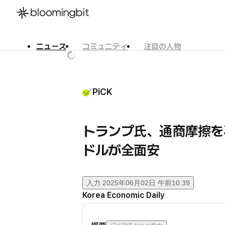
ニュース
コミュニティ
注目の人物
한국어
English
日本語
PiCK
トランプ氏、通商摩擦を
ドルが全面安
入力
2025年06月02日 午前10:39
Korea Economic Daily