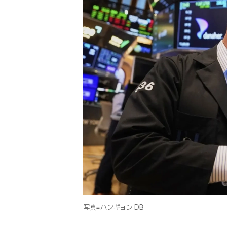
写真=ハンギョン DB