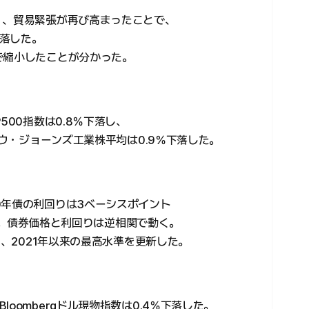
）、貿易緊張が再び高まったことで、
落した。
で縮小したことが分かった。
500指数は0.8％下落し、
ダウ・ジョーンズ工業株平均は0.9％下落した。
0年債の利回りは3ベーシスポイント
なった。債券価格と利回りは逆相関で動く。
り、2021年以来の最高水準を更新した。
oombergドル現物指数は0.4％下落した。