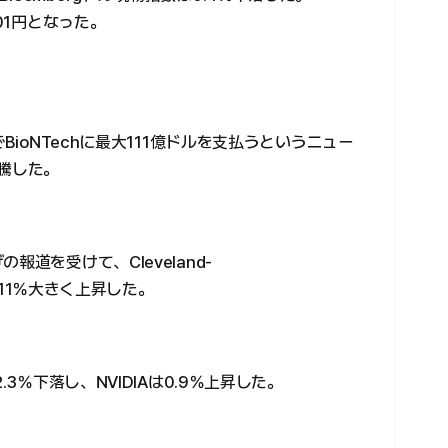
01円となった。
BioNTechに最大111億ドルを支払うというニュー
急騰した。
道を受けて、Cleveland-
％、11％大きく上昇した。
3％下落し、NVIDIAは0.9％上昇した。