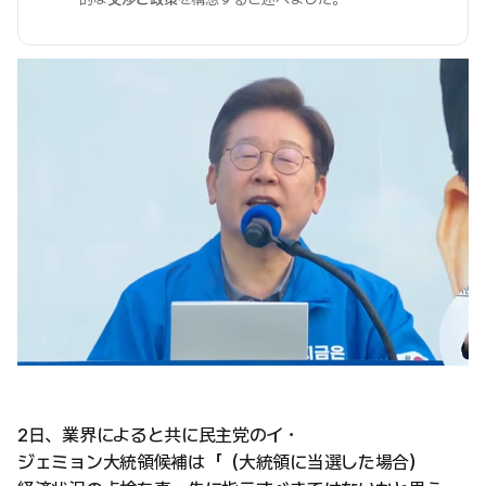
2日、業界によると共に民主党のイ・
ジェミョン大統領候補は「（大統領に当選した場合）