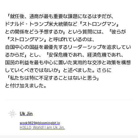
「就任後、通商が最も重要な課題になるはずだが、
ドナルド・トランプ米大統領など『ストロングマン』
との関係をどう予想するか」という質問には、「彼らが
『ストロングマン』と呼ばれているのは、
自国中心の国益を最優先するリーダーシップを追求してい
るからだ」とし、「安保危機であれ、経済危機であれ、
国民の利益を最も中心に置いた実用的な交渉と政策を構想
していくべきではないか」と述べました。さらに
「私たちは特に不足することはないと思う」
と付け加えました。
Uk Jin
wook9629@bloomingbit.io
H3LLO, World! I am Uk Jin.