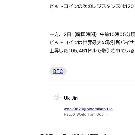
ビットコインの次のレジスタンスは120
一方、2日（韓国時間）午前10時05分
ビットコインは世界最大の取引所バイナン
上昇した105,461ドルで取引されてい
BTC
Uk Jin
wook9629@bloomingbit.io
H3LLO, World! I am Uk Jin.