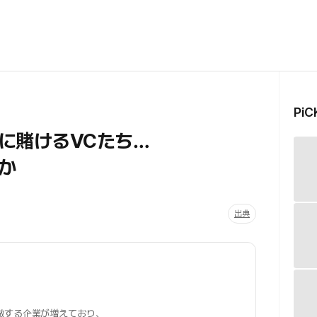
Pi
に賭けるVCたち…
か
出典
倣する企業が増えており、