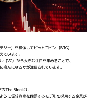
テジー）を模倣してビットコイン（BTC）
えています。
ル（VC）から大きな注目を集めることで、
に盛んになるかが注目されています。
he Blockは、
ように仮想資産を備蓄するモデルを採用する企業が