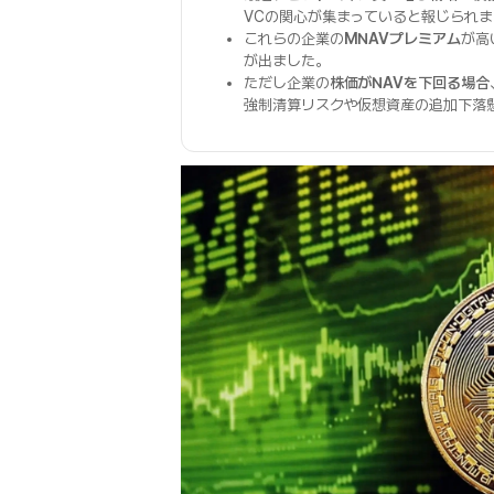
VCの関心が集まっていると報じられま
これらの企業の
MNAVプレミアム
が高
が出ました。
ただし企業の
株価がNAVを下回る場合
強制清算リスクや仮想資産の追加下落