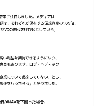
NAV倍率に注目しました。メディアは
は、それぞれが保有する仮想資産の1.69倍、
ムがVCの関心を呼び起こしている」
り高い利益を期待できるようになり、
意見もあります。ロブ・ヘディック
企業について懸念していない」とし、
調達を行うだろう」と語りました。
価がNAVを下回った場合、