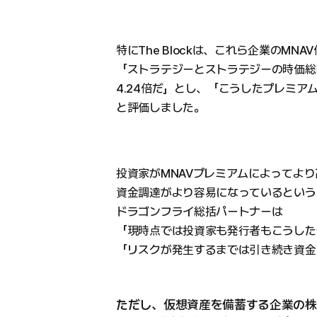
特にThe Blockは、これら企業のM
「ストラテジーとストラテジーの時価総額
4.24倍だ」とし、「こうしたプレミア
と評価しました。
投資家がMNAVプレミアムによってよ
資金調達がより容易になっているという
ドラゴンフライ総括パートナーは
「現時点では投資家も発行者もこうした
「リスクが発生するまでは引き続き資金
ただし、仮想資産を備蓄する企業の株