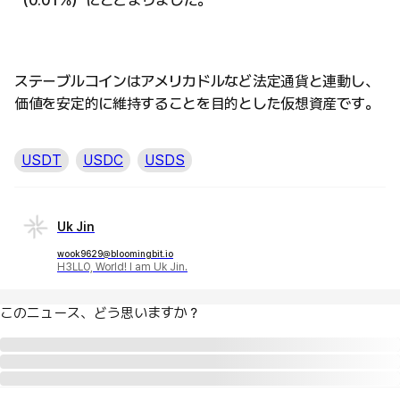
（0.01％）にとどまりました。
ステーブルコインはアメリカドルなど法定通貨と連動し、
価値を安定的に維持することを目的とした仮想資産です。
USDT
USDC
USDS
Uk Jin
wook9629@bloomingbit.io
H3LLO, World! I am Uk Jin.
このニュース、どう思いますか？