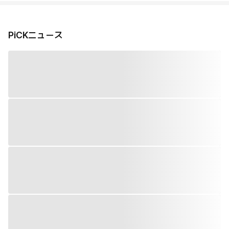
PiCKニュース