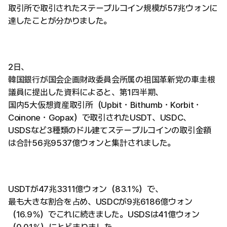
取引所で取引されたステーブルコイン規模が57兆ウォンに
達したことが分かりました。
2日、
韓国銀行が国会企画財政委員会所属の祖国革新党の車圭根
議員に提出した資料によると、第1四半期、
国内5大仮想資産取引所（Upbit・Bithumb・Korbit・
Coinone・Gopax）で取引されたUSDT、USDC、
USDSなど3種類のドル建てステーブルコインの取引金額
は合計56兆9537億ウォンと集計されました。
USDTが47兆3311億ウォン（83.1％）で、
最も大きな割合を占め、USDCが9兆6186億ウォン
（16.9％）でこれに続きました。USDSは41億ウォン