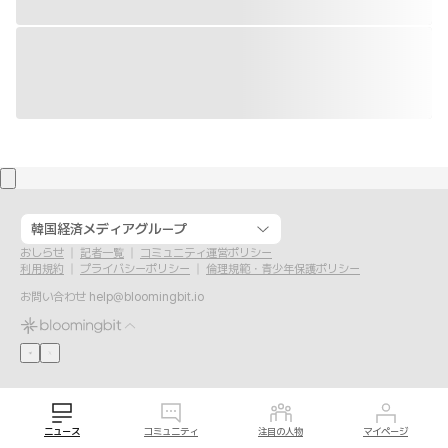
韓国経済メディアグループ
おしらせ
記者一覧
コミュニティ運営ポリシー
利用規約
プライバシーポリシー
倫理規範・青少年保護ポリシー
お問い合わせ
help@bloomingbit.io
ニュース
コミュニティ
注目の人物
マイページ