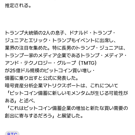
推定される。
トランプ大統領の2人の息子、ドナルド・トランプ・
ジュニアとエリック・トランプもイベントに出席し、
業界の注目を集めた。特に長男のトランプ・ジュニアは、
トランプ一家のメディア企業であるトランプ・メディア・
アンド・テクノロジー・グループ（TMTG）
が25億ドル規模のビットコイン買い増し・
備蓄に乗り出すと公式に発表した。
暗号資産分析企業マトリクスポートは、これについて
「ビットコイン備蓄に新しいモメンタムが生じる可能性が
ある」と述べ、
「これはビットコイン備蓄企業の増加と新たな買い需要の
創出に寄与するだろう」と展望した。
BTC