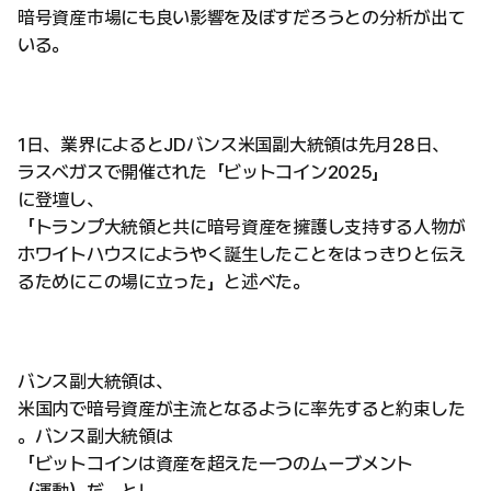
暗号資産市場にも良い影響を及ぼすだろうとの分析が出て
いる。
1日、業界によるとJDバンス米国副大統領は先月28日、
ラスベガスで開催された「ビットコイン2025」
に登壇し、
「トランプ大統領と共に暗号資産を擁護し支持する人物が
ホワイトハウスにようやく誕生したことをはっきりと伝え
るためにこの場に立った」と述べた。
バンス副大統領は、
米国内で暗号資産が主流となるように率先すると約束した
。バンス副大統領は
「ビットコインは資産を超えた一つのムーブメント
（運動）だ」とし、