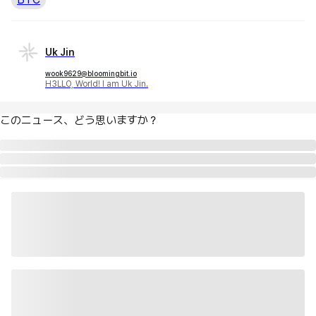
Uk Jin
wook9629@bloomingbit.io
H3LLO, World! I am Uk Jin.
このニュース、どう思いますか？