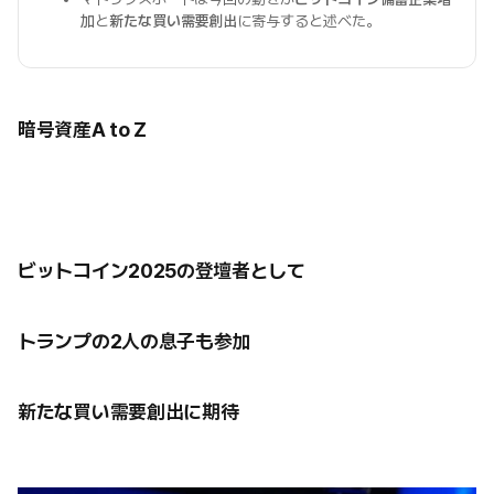
加
と
新たな買い需要創出
に寄与すると述べた。
暗号資産A to Z
ビットコイン2025の登壇者として
トランプの2人の息子も参加
新たな買い需要創出に期待