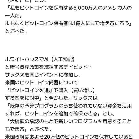
「私もビットコインを保有する5,000万人のアメリカ人の
一人だ。
まもなくビットコイン保有者は1億人にまで増えるだろう」
と述べた。
ホワイトハウスでAI（人工知能）
と暗号資産政策を統括するデイビッド・
サックスも同じイベントに参加し、
米国のビットコイン備蓄について
「ビットコインを追加で購入（買い増し）
する案を検討中」と明かした。サックスは
「既存の予算プログラムのうち使われていない資金を活用
すれば、ビットコインを追加で確保できる」とし、
「大統領の承認のもとで新しいプログラムを用意すること
もできる」と述べた。
米国政府はおよそ20万個のビットコインを保有していると