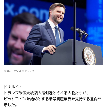
写真=エックス キャプチャ
ドナルド・
トランプ米国大統領の最側近とされる人物たちが、
ビットコインを始めとする暗号資産業界を支持する意向を
示した。