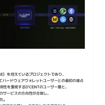
TGE）を控えているプロジェクトであり、
じてハードウェアウォレットユーザーとの最初の接点
性を重視するD'CENTのユーザー層と、
eのサービスの方向性が合致し、
た。