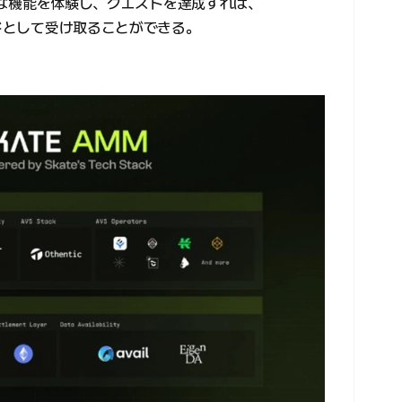
主要な機能を体験し、クエストを達成すれば、
ードとして受け取ることができる。