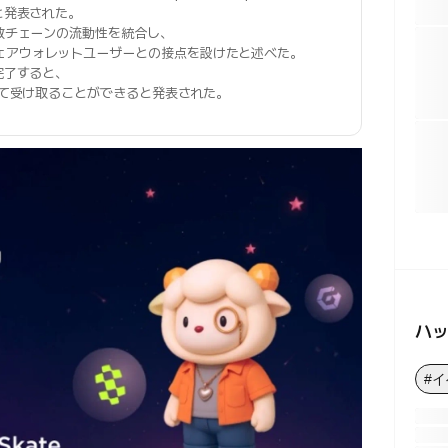
と発表された。
複数チェーンの流動性を統合し、
ェアウォレットユーザーとの接点を設けたと述べた。
完了すると、
として受け取ることができると発表された。
ハ
#