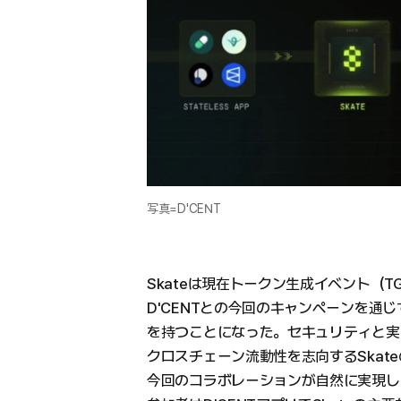
写真=D'CENT
Skateは現在トークン生成イベント（
D'CENTとの今回のキャンペーンを通
を持つことになった。セキュリティと実用
クロスチェーン流動性を志向するSkat
今回のコラボレーションが自然に実現し