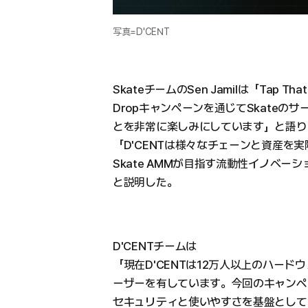
写真=D'CENT
SkateチームのSen Jamilは「Tap That
Dropキャンペーンを通じてSkateの
とを非常に楽しみにしています」と語り
「D'CENTは様々なチェーンと資産を
Skate AMMが目指す流動性イノベ
と説明した。
D'CENTチームは
「現在D'CENTは12万人以上のハー
ーザーを有しています。今回のキャンペ
セキュリティと使いやすさを基盤として