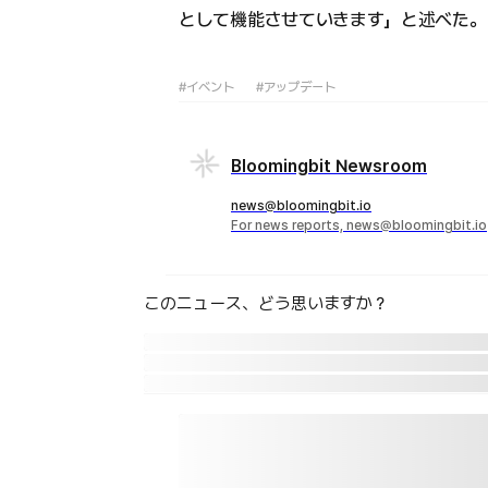
として機能させていきます」と述べた。
#イベント
#アップデート
Bloomingbit Newsroom
news@bloomingbit.io
For news reports, news@bloomingbit.io
このニュース、どう思いますか？