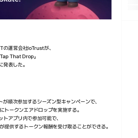
の運営会社IoTrustが、
That Drop」
に発表した。
ェクトが順次参加するシーズン型キャンペーンで、
にトークンエアドロップを実施する。
レットアプリ内で参加可能で、
が提供するトークン報酬を受け取ることができる。