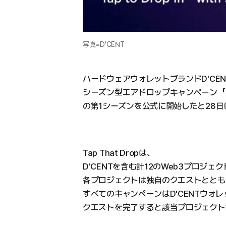
写真=D'CENT
ハードウェアウォレットブランドD'CENT
シーズン型エアドロップキャンペーン「Tap 
の第1シーズンを公式に開始したと28日
Tap That Dropは、
D'CENTを含む計12のWeb3プロジ
各プロジェクトは独自のクエストととも
すべてのキャンペーンはD'CENTウォ
クエストを完了すると該当プロジェクト