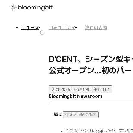
ニュース
コミュニティ
注目の人物
한국어
English
日本語
D'CENT、シーズン型キャ
公式オープン…初のパート
入力
2025年06月09日 午前8:04
Bloomingbit Newsroom
概要
STAT AIのご案内
D'CENTが公式に開始したシーズン型エ