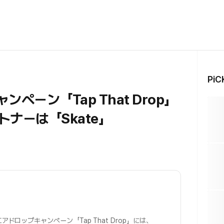
Pi
ンペーン「Tap That Drop」
ナーは「Skate」
アドロップキャンペーン「Tap That Drop」には、