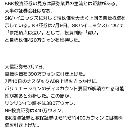
BNK投資証券の見方は証券業界の主流とは距離がある。
大半の証券会社はなお、
SKハイニックスに対して現株価を大きく上回る目標株価を
示している。KB証券は7月9日、SKハイニックスについて
「まだ頂点は遠い」として、投資判断「買い」
と目標株価420万ウォンを維持した。
大信証券も7月7日、
目標株価を390万ウォンに引き上げた。
7月10日のナスダックADR上場をきっかけに、
バリュエーションのディスカウント要因が解消される可能
性があると分析した。このほか、
サンサンイン証券は380万ウォン、
NH投資証券は410万ウォン、
IBK投資証券と教保証券はそれぞれ400万ウォンに目標株
価を引き上げた。