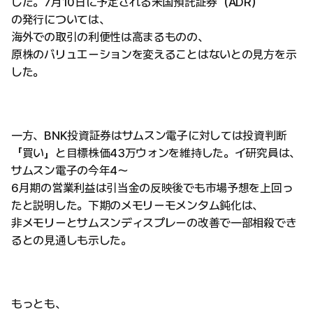
した。7月10日に予定される米国預託証券（ADR）
の発行については、
海外での取引の利便性は高まるものの、
原株のバリュエーションを変えることはないとの見方を示
した。
一方、BNK投資証券はサムスン電子に対しては投資判断
「買い」と目標株価43万ウォンを維持した。イ研究員は、
サムスン電子の今年4〜
6月期の営業利益は引当金の反映後でも市場予想を上回っ
たと説明した。下期のメモリーモメンタム鈍化は、
非メモリーとサムスンディスプレーの改善で一部相殺でき
るとの見通しも示した。
もっとも、