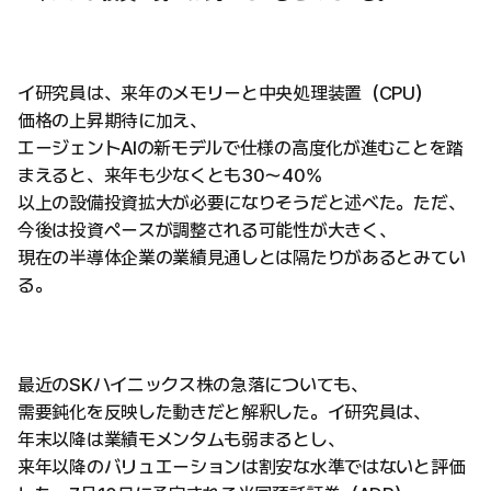
イ研究員は、来年のメモリーと中央処理装置（CPU）
価格の上昇期待に加え、
エージェントAIの新モデルで仕様の高度化が進むことを踏
まえると、来年も少なくとも30〜40%
以上の設備投資拡大が必要になりそうだと述べた。ただ、
今後は投資ペースが調整される可能性が大きく、
現在の半導体企業の業績見通しとは隔たりがあるとみてい
る。
最近のSKハイニックス株の急落についても、
需要鈍化を反映した動きだと解釈した。イ研究員は、
年末以降は業績モメンタムも弱まるとし、
来年以降のバリュエーションは割安な水準ではないと評価