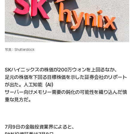
写真：Shutterstock
SKハイニックスの株価が200万ウォンを上回るなか、
足元の株価を下回る目標株価を示した証券会社のリポート
が出た。人工知能（AI）
サーバー向けメモリー需要の鈍化の可能性を織り込んだ慎
重な見方だ。
7月9日の金融投資業界によると、