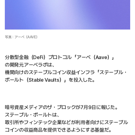
写真：アーベ（AAVE）
分散型金融（DeFi）プロトコル「アーベ（Aave）」
の開発元アーベラボは、
機関向けのステーブルコイン収益インフラ「ステーブル・
ボールト（Stable Vaults）」を投入した。
暗号資産メディアのザ・ブロックが7月9日に報じた。
ステーブル・ボールトは、
取引所やフィンテック企業などが利用者向けにステーブル
コインの収益商品を提供できるようにする基盤だ。