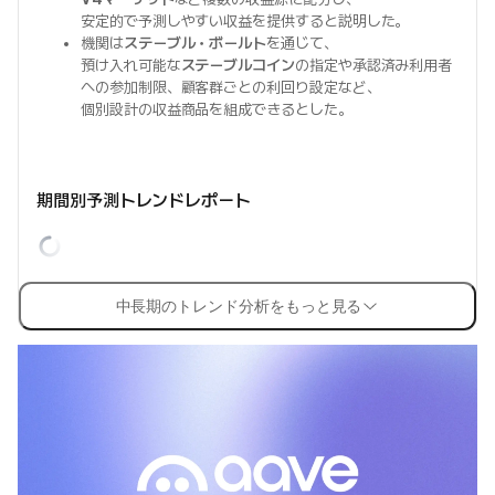
安定的で予測しやすい収益を提供すると説明した。
機関は
ステーブル・ボールト
を通じて、
預け入れ可能な
ステーブルコイン
の指定や承認済み利用者
への参加制限、顧客群ごとの利回り設定など、
個別設計の収益商品を組成できるとした。
期間別予測トレンドレポート
中長期のトレンド分析をもっと見る