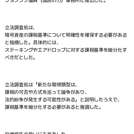
ジョンフン議員（国民の力）事務所に提出した。
立法調査処は、
暗号資産の課税基準について明確性を確保する必要がある
と指摘した。具体的には、
ステーキングやエアドロップに対する課税基準を細分化す
べきだとした。
立法調査処は「新たな取得類型は、
課税の可否や方式を巡って論争があり、
法的紛争が発生する可能性がある」と説明したうえで、
課税基準を細分化する必要があると強調した。