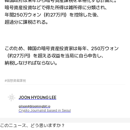
韓国政府は来年から暗号資産課税を本格化する計画だ。
暗号資産投資などで得た所得は雑所得に分類され、
年間250万ウォン（約27万円）を控除した後、
超過分に課税される。
このため、韓国の暗号資産投資家は毎年、250万ウォン
（約27万円）を超える収益を当局に自ら申告し、
納税しなければならない。
#仮想資産課税
JOON HYOUNG LEE
gilson@bloomingbit.io
Crypto Journalist based in Seoul
このニュース、どう思いますか？