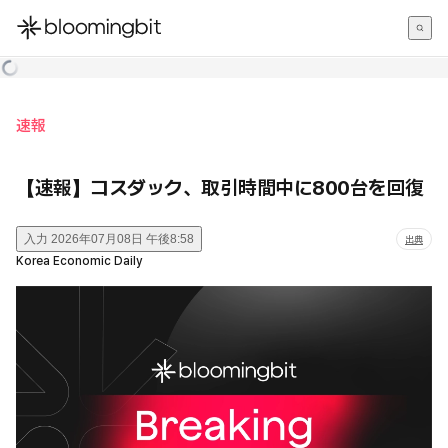
한국어
English
日本語
速報
【速報】コスダック、取引時間中に800台を回復
入力
2026年07月08日 午後8:58
出典
Korea Economic Daily