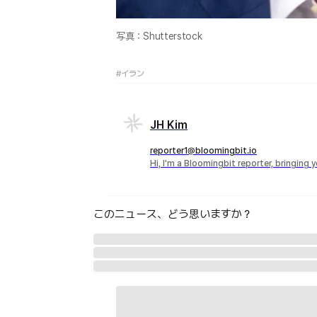
写真：Shutterstock
#イラン
JH Kim
reporter1@bloomingbit.io
Hi, I'm a Bloomingbit reporter, bringing
このニュース、どう思いますか？