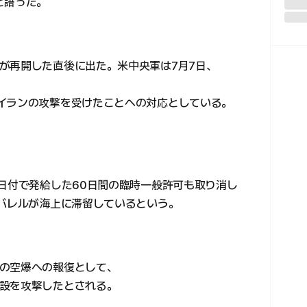
と語った。
が再開した直後に出た。米中央軍は7月7日、
イランの攻撃を受けたことへの対応としている。
1日付で発給した60日間の臨時一般許可も取り消し
万バレルが海上に滞留しているという。
の空爆への報復として、
設を攻撃したとされる。