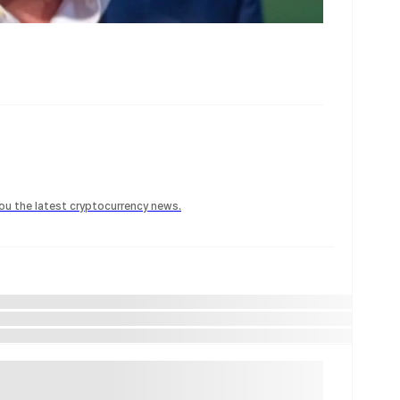
 you the latest cryptocurrency news.