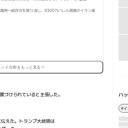
臨時一般許可を取り消し、6300万バレル規模のイラン産
レンド分析をもっと見る
ハ
置づけられていると主張した。
#
に伝えた。トランプ大統領は