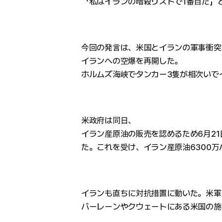
「私はイランの暗殺リストで1番目だ」
今回の発言は、米国とイランの軍事衝突
イランへの空爆を再開した。
ホルムズ海峡でタンカー3隻が相次いで
米政府は同日、
イラン産原油の販売を認めるため6月2
た。これを受け、イラン産原油6300
イランも直ちに対抗措置に動いた。米軍
バーレーンやクウェートにある米国の施