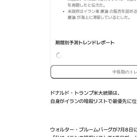
を再開したと伝えた。
米政府はイラン産
原油
の販売を認める
原油
が海上に滞留しているとした。
期間別予測トレンドレポート
中長期のト
ドナルド・トランプ米大統領は、
自身がイランの暗殺リストで最優先に位
ウォルター・ブルームバーグが7月8日