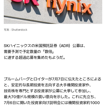
写真：Shutterstock
SKハイニックスの米国預託証券（ADR）公募は、
需要予測で予定数量の「数倍」
に達する超過応募を集めたもようだ。
ブルームバーグとロイターが7月7日に伝えたところによる
と、安定的な長期投資を志向する大手機関投資家や、
技術株を専門とする投資家が公募に大挙して参加し、
最大70億ドル規模の買い意向を示した。これに先立ち、
7月6日に開いた投資家向け説明会には機関投資家約1000