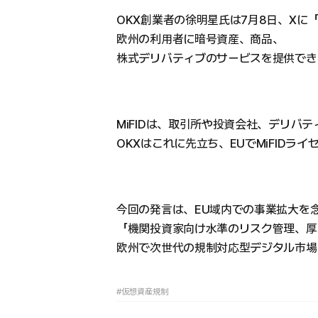
OKX創業者の徐明星氏は7月8日、Xに
欧州の利用者に暗号資産、商品、
株式デリバティブのサービスを提供でき
MiFIDは、取引所や投資会社、デリバ
OKXはこれに先立ち、EUでMiFIDラ
今回の発言は、EU域内での事業拡大を
「機関投資家向け水準のリスク管理、厚
欧州で次世代の規制対応型デジタル市場
#仮想資産規制