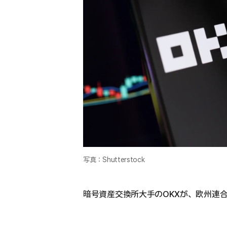
写真：Shutterstock
暗号資産交換所大手のOKXが、欧州連