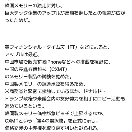
韓国メモリーの独走に対し、
巨大テック企業のアップルが反旗を翻したとの報道が広が
ったためだ。
英フィナンシャル・タイムズ（FT）などによると、
アップルは最近、
中国市場で販売するiPhoneなどへの搭載を視野に、
中国の長鑫存儲科技（CXMT）
のメモリー製品の試験を始めた。
中国製メモリーの調達承認を得るため、
米商務省と緊密に接触しているほか、ドナルド・
トランプ政権や米議会内の友好勢力を相手にロビー活動も
進めているという。
韓国製メモリー価格が急ピッチで上昇するなか、
CXMTという「第4の選択肢」を正式に示し、
価格交渉の主導権を取り戻す狙いとみられる。