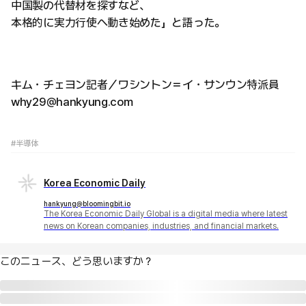
中国製の代替材を探すなど、
本格的に実力行使へ動き始めた」と語った。
キム・チェヨン記者／ワシントン＝イ・サンウン特派員
why29@hankyung.com
#半導体
Korea Economic Daily
hankyung@bloomingbit.io
The Korea Economic Daily Global is a digital media where latest
news on Korean companies, industries, and financial markets.
このニュース、どう思いますか？