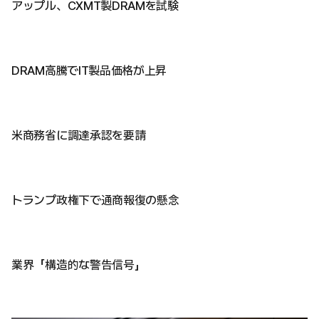
アップル、CXMT製DRAMを試験
DRAM高騰でIT製品価格が上昇
米商務省に調達承認を要請
トランプ政権下で通商報復の懸念
業界「構造的な警告信号」