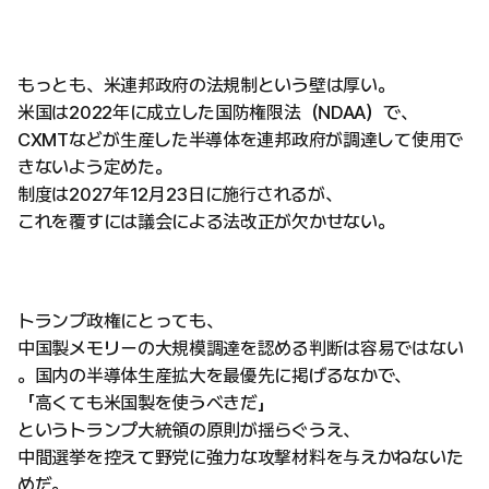
もっとも、米連邦政府の法規制という壁は厚い。
米国は2022年に成立した国防権限法（NDAA）で、
CXMTなどが生産した半導体を連邦政府が調達して使用で
きないよう定めた。
制度は2027年12月23日に施行されるが、
これを覆すには議会による法改正が欠かせない。
トランプ政権にとっても、
中国製メモリーの大規模調達を認める判断は容易ではない
。国内の半導体生産拡大を最優先に掲げるなかで、
「高くても米国製を使うべきだ」
というトランプ大統領の原則が揺らぐうえ、
中間選挙を控えて野党に強力な攻撃材料を与えかねないた
めだ。