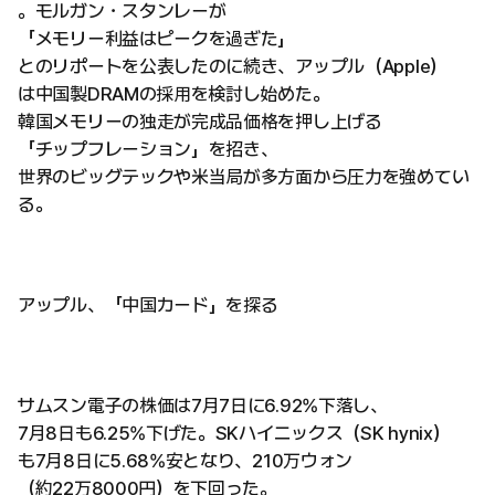
。モルガン・スタンレーが
「メモリー利益はピークを過ぎた」
とのリポートを公表したのに続き、アップル（Apple）
は中国製DRAMの採用を検討し始めた。
韓国メモリーの独走が完成品価格を押し上げる
「チップフレーション」を招き、
世界のビッグテックや米当局が多方面から圧力を強めてい
る。
アップル、「中国カード」を探る
サムスン電子の株価は7月7日に6.92%下落し、
7月8日も6.25%下げた。SKハイニックス（SK hynix）
も7月8日に5.68%安となり、210万ウォン
（約22万8000円）を下回った。