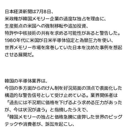
日本経済新聞は7月8日、
米政権が韓国メモリー企業の過度な独占を理由に、
生産拠点の米国への強制移転や追加投資、
特許や中核技術の共有を求める可能性があると警告した。
1980年代に米国が日米半導体協定と為替圧力を使い、
世界メモリー市場を席巻していた日本を沈めた事例を想起
させる展開だ。
韓国の半導体業界は、
今回の多方面からのけん制を好況局面の頂点で表面化した
構造的な警告信号として受け止めている。業界関係者は
「過去には不況期に価格を下げるよう求める圧力があった
が、今は状況が違う」と指摘したうえで、
「韓国メモリーの独占と価格急騰に疲弊した世界のビッグ
テックや消費者が、訴訟を起こし、