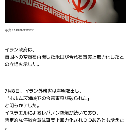
写真：Shutterstock
イラン政府は、
自国への空爆を再開した米国が合意を事実上無力化したと
の立場を示した。
7月8日、イラン外務省は声明を出し、
「ホルムズ海峡での合意事項が破られた」
と明らかにした。
イスラエルによるレバノン空爆が続いており、
暫定的な停戦合意は事実上無力化されつつあるとも訴えた
。