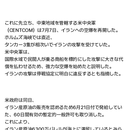
これに先立ち、中東地域を管轄する米中央軍
（CENTCOM）は7月7日、イランへの空爆を再開した。
ホルムズ海峡では直近、
タンカー3隻が相次いでイランの攻撃を受けていた。
米中央軍は、
国際水域で民間人が乗る商船を標的にした攻撃に大きな代
償を払わせるため、強力な空爆を始めたと説明した。
イランの攻撃は停戦協定に明白に違反するとも指摘した。
米政府は同日、
イラン産原油の販売を認めるため6月21日付で発給してい
た、60日間有効の暫定的一般許可も取り消した。
これにより、
イラン産原油6300万バレルが海上に滞留しているとみら