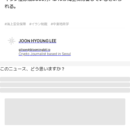
れる。
#海上安全保障
#イラン制裁
#中東地政学
JOON HYOUNG LEE
gilson@bloomingbit.io
Crypto Journalist based in Seoul
このニュース、どう思いますか？