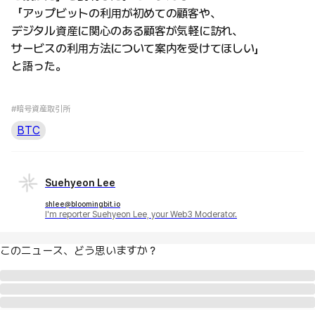
「アップビットの利用が初めての顧客や、
デジタル資産に関心のある顧客が気軽に訪れ、
サービスの利用方法について案内を受けてほしい」
と語った。
#暗号資産取引所
BTC
Suehyeon Lee
shlee@bloomingbit.io
I'm reporter Suehyeon Lee, your Web3 Moderator.
このニュース、どう思いますか？