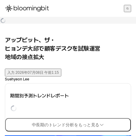
한국어
English
日本語
アップビット、ザ・
ヒョンデ大邱で顧客デスクを試験運営
地域の接点拡大
入力
2026年07月08日 午前1:15
Suehyeon Lee
期間別予測トレンドレポート
中長期のトレンド分析をもっと見る