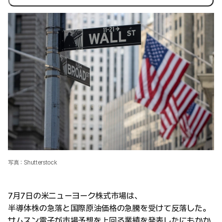
写真：Shutterstock
7月7日の米ニューヨーク株式市場は、
半導体株の急落と国際原油価格の急騰を受けて反落した。
サムスン電子が市場予想を上回る業績を発表したにもかか