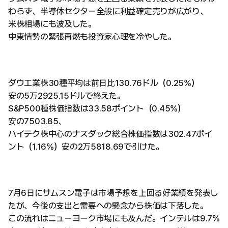
わらず、半導体セクター全般に利益確定売りが広がり、
米株相場にも波及した。
中東情勢の緊張再燃も投資家心理を冷やした。
ダウ工業株30種平均は前日比130.76ドル（0.25%）
安の5万2925.15ドルで終えた。
S&P500種株価指数は33.58ポイント（0.45%）
安の7503.85、
ハイテク株中心のナスダック総合株価指数は302.47ポイ
ント（1.16%）安の2万5818.69で引けた。
7月6日にサムスン電子は市場予想を上回る好業績を発表し
たが、今後の支出と需要への懸念から株価は下落した。
この流れはニューヨーク市場にも及んだ。インテルは9.7%