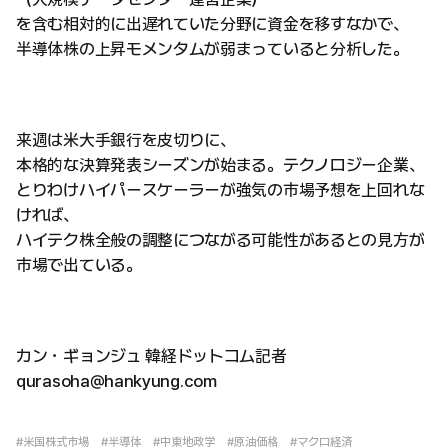
を含む相対的に出遅れていた分野に資金を移すなかで、
半導体株の上昇モメンタムが弱まっていると分析した。
来週は米大手銀行を皮切りに、
本格的な決算発表シーズンが始まる。テクノロジー企業、
とりわけハイパースケーラーが強気の市場予想を上回れな
ければ、
ハイテク株全般の調整につながる可能性があるとの見方が
市場で出ている。
カン・ギョンジュ 韓経ドットコム記者
qurasoha@hankyung.com
#米国株式市場
#半導体
#中東地政学
#原油価格
#マクロ経済