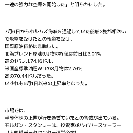
一連の強力な空爆を開始した」と明らかにした。
7月6日からホルムズ海峡を通過していた船舶3隻が相次い
で攻撃を受けたとの報道を受け、
国際原油価格は急騰した。
北海ブレント原油9月物の終値は前日比3.01%
高の1バレル74.16ドル、
米国産標準油種WTIの8月物は2.76%
高の70.44ドルだった。
いずれも6月1日以来の上昇率となった。
市場では、
半導体株の上昇が行き過ぎていたとの警戒が出ている。
モルガン・スタンレーは、投資家がハイパースケーラー
（大規模データセンター運営企業）