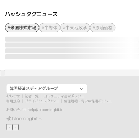
ハッシュタグニュース
#米国株式市場
#半導体
#中東地政学
#原油価格
韓国経済メディアグループ
おしらせ
記者一覧
コミュニティ運営ポリシー
利用規約
プライバシーポリシー
倫理規範・青少年保護ポリシー
お問い合わせ
help@bloomingbit.io