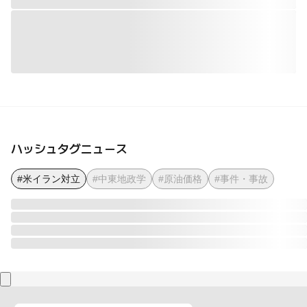
ハッシュタグニュース
#米イラン対立
#中東地政学
#原油価格
#事件・事故