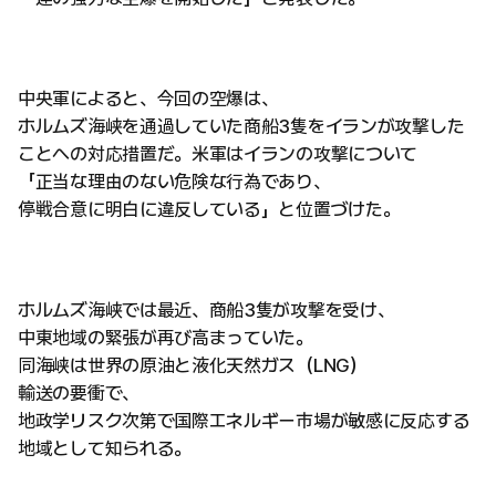
中央軍によると、今回の空爆は、
ホルムズ海峡を通過していた商船3隻をイランが攻撃した
ことへの対応措置だ。米軍はイランの攻撃について
「正当な理由のない危険な行為であり、
停戦合意に明白に違反している」と位置づけた。
ホルムズ海峡では最近、商船3隻が攻撃を受け、
中東地域の緊張が再び高まっていた。
同海峡は世界の原油と液化天然ガス（LNG）
輸送の要衝で、
地政学リスク次第で国際エネルギー市場が敏感に反応する
地域として知られる。