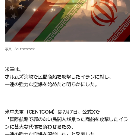
写真：Shutterstock
米軍は、
ホルムズ海峡で民間商船を攻撃したイランに対し、
一連の強力な空爆を始めたと明らかにした。
米中央軍（CENTCOM）は7月7日、公式Xで
「国際航路で罪のない民間人が乗った商船を攻撃したイラ
ンに甚大な代償を負わせるため、
一連の強力な空爆を開始した」と発表した。