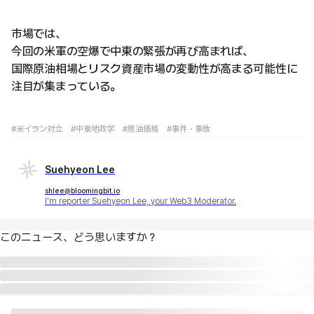
市場では、
今回の米軍の空爆で中東の緊張が再び高まれば、
国際原油相場とリスク資産市場の変動性が高まる可能性に
注目が集まっている。
#米イラン対立
#中東地政学
#原油価格
#事件・事故
Suehyeon Lee
shlee@bloomingbit.io
I'm reporter Suehyeon Lee, your Web3 Moderator.
このニュース、どう思いますか？