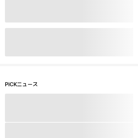
PiCKニュース