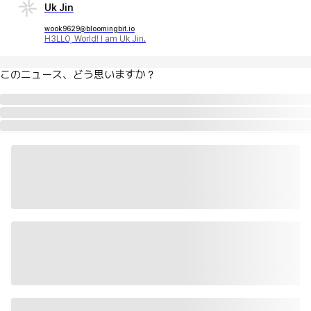
Uk Jin
wook9629@bloomingbit.io
H3LLO, World! I am Uk Jin.
このニュース、どう思いますか？