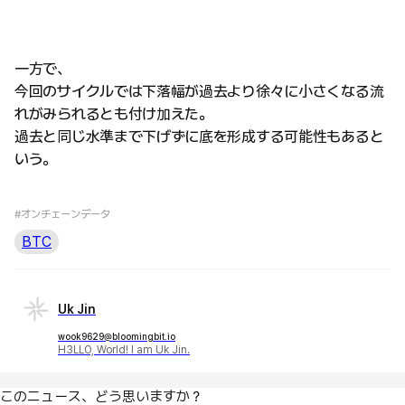
一方で、
今回のサイクルでは下落幅が過去より徐々に小さくなる流
れがみられるとも付け加えた。
過去と同じ水準まで下げずに底を形成する可能性もあると
いう。
#オンチェーンデータ
BTC
Uk Jin
wook9629@bloomingbit.io
H3LLO, World! I am Uk Jin.
このニュース、どう思いますか？