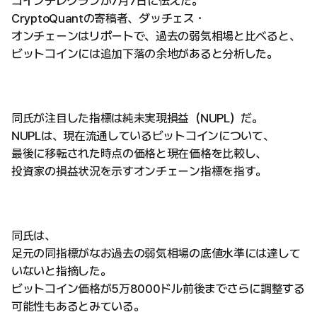
コインテレグラフが7月7日に伝えた。
CryptoQuantの寄稿者、ダッチェス・
オンチェーンはリポートで、過去の弱気相場と比べると、
ビットコインには追加下落の余地があると分析した。
同氏が注目した指標は純未実現損益（NUPL）だ。
NUPLは、現在流通しているビットコインについて、
最後に移転された時点の価格と現在価格を比較し、
投資家の損益状況を示すオンチェーン指標を指す。
同氏は、
足元の同指標がなお過去の弱気相場の底値水準には達して
いないと指摘した。
ビットコイン価格が5万8000ドル前後までさらに調整する
可能性もあるとみている。