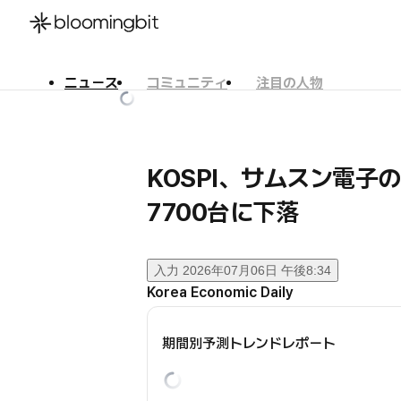
ニュース
コミュニティ
注目の人物
한국어
English
日本語
KOSPI、サムスン電
7700台に下落
入力
2026年07月06日 午後8:34
Korea Economic Daily
期間別予測トレンドレポート