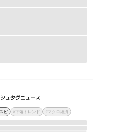
ッシュタグニュース
コスピ
#下落トレンド
#マクロ経済