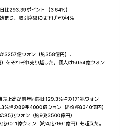
日比293.39ポイント（3.64%）
安で始まり、取引序盤には下げ幅が4%
3257億ウォン（約358億円）、
億円）をそれぞれ売り越した。個人は5054億ウォン
売上高が前年同期比129.3%増の171兆ウォン
0.3%増の89兆4000億ウォン（約9兆8340億円）
85兆ウォン（約9兆3500億円）
兆6011億ウォン（約4兆7961億円）も超えた。