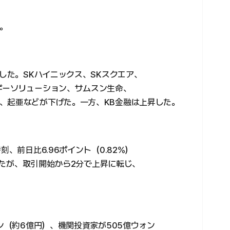
。
落した。SKハイニックス、SKスクエア、
ギーソリューション、サムスン生命、
、起亜などが下げた。一方、KB金融は上昇した。
刻、前日比6.96ポイント（0.82%）
まったが、取引開始から2分で上昇に転じ、
ォン（約6億円）、機関投資家が505億ウォン