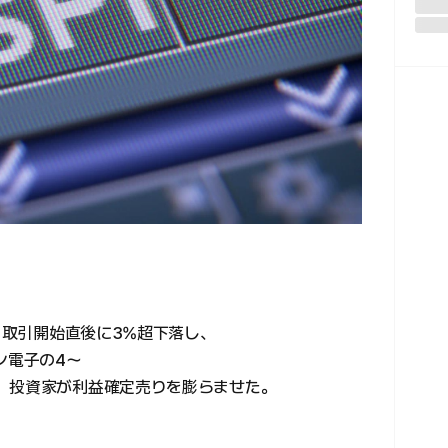
日、取引開始直後に3%超下落し、
ン電子の4〜
、投資家が利益確定売りを膨らませた。