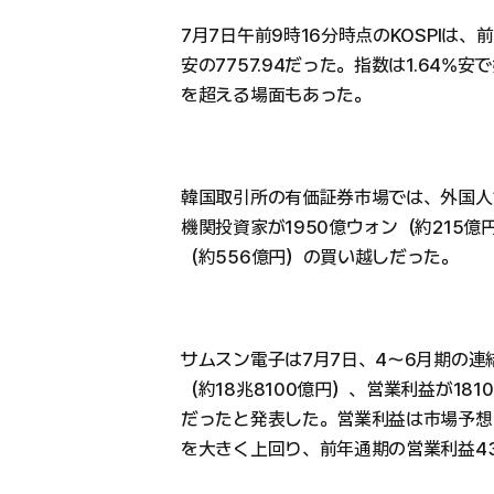
7月7日午前9時16分時点のKOSPIは、前
安の7757.94だった。指数は1.64%
を超える場面もあった。
韓国取引所の有価証券市場では、外国人が
機関投資家が1950億ウォン（約215
（約556億円）の買い越しだった。
サムスン電子は7月7日、4〜6月期の連結
（約18兆8100億円）、営業利益が181
だったと発表した。営業利益は市場予想の
を大きく上回り、前年通期の営業利益43