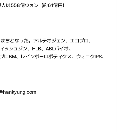
人は558億ウォン（約61億円）
まちまちとなった。アルテオジェン、エコプロ、
ッシュジン、HLB、ABLバイオ、
プロBM、レインボーロボティクス、ウォニクIPS、
ankyung.com