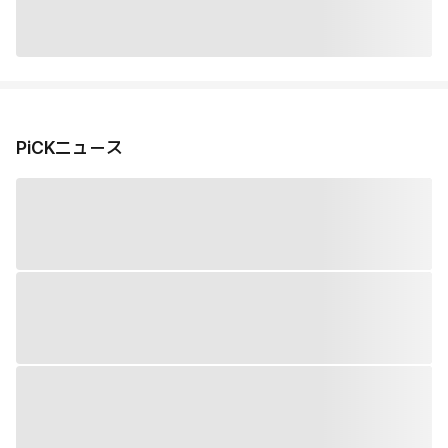
PiCKニュース