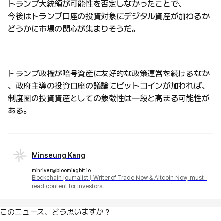
トランプ大統領が可能性を否定しなかったことで、
今後はトランプ口座の投資対象にデジタル資産が加わるか
どうかに市場の関心が集まりそうだ。
トランプ政権が暗号資産に友好的な政策運営を続けるなか
、政府主導の投資口座の議論にビットコインが加われば、
制度圏の投資資産としての象徴性は一段と高まる可能性が
ある。
Minseung Kang
minriver@bloomingbit.io
Blockchain journalist | Writer of Trade Now & Altcoin Now, must-
read content for investors.
このニュース、どう思いますか？