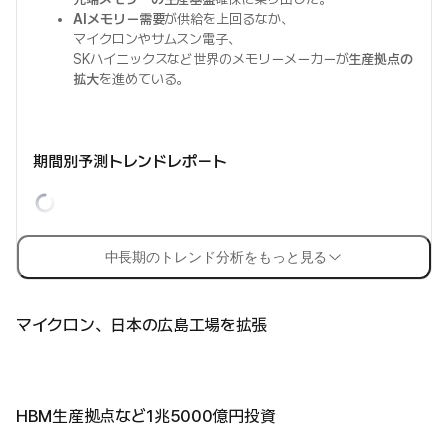
AIメモリー需要
が供給を上回るなか、
マイクロンやサムスン電子、
SKハイニックスなど世界のメモリーメーカーが
生産拠点の
拡大
を進めている。
期間別予測トレンドレポート
中長期のトレンド分析をもっと見る
マイクロン、日本の広島工場を拡張
HBM生産拠点など1兆5000億円投資