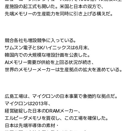
産施設の起工式も開いた。米国と日本の双方で、
先端メモリーの生産能力を同時に引き上げる構えだ。
競合各社も増設競争に入っている。
サムスン電子とSKハイニックスは6月末、
韓国内での大規模な増設計画を公表した。
AIメモリー需要が供給を上回る状況が続き、
世界のメモリーメーカーは生産拠点の拡大を進めている。
広島工場は、マイクロンの日本事業で象徴的な拠点だ。
マイクロンは2013年、
経営破綻した日本のDRAMメーカー、
エルピーダメモリを買収し、この工場を確保した。
日本は先端半導体の素材・