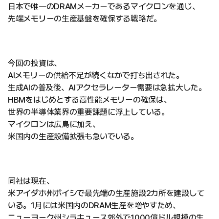
日本で唯一のDRAMメーカーであるマイクロンを通じ、
先端メモリーの生産基盤を確保する戦略だ。
今回の投資は、
AIメモリーの供給不足が続くなかで打ち出された。
生成AIの普及後、AIアクセラレーター需要は急拡大した。
HBMをはじめとする高性能メモリーの確保は、
世界の半導体業界の重要課題に浮上している。
マイクロンは広島に加え、
米国内の生産設備拡張も急いでいる。
同社は現在、
米アイダホ州ボイシで最先端の生産施設2カ所を建設して
いる。1月には米国内のDRAM生産を増やすため、
ニューヨーク州シラキュース郊外で1000億ドル規模の生