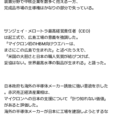
装置分野で中核企業を数多く抱える一方、
完成品市場の主導権はかなりの部分で失っている。
サンジェイ・メロートラ最高経営責任者（CEO）
は起工式で、広島工場の意義を強調した。
「マイクロン初のHBM向けウエハーは、
まさにこの広島で生まれた」と述べたうえで、
「米国の大胆さと日本の職人気質が結びつけば、
妥協はない。世界最高水準の製品が生まれる」と語った。
日本政府も海外の半導体メーカー誘致に強い意欲を示した
。赤沢亮正経済産業相は、
マイクロンへの日本の支援について「計り知れない価値」
があると評価した。
海外の半導体メーカーが日本に工場を建設しようとするな