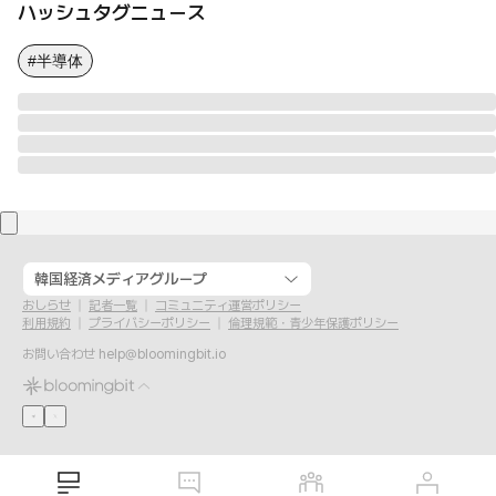
ハッシュタグニュース
#半導体
韓国経済メディアグループ
おしらせ
記者一覧
コミュニティ運営ポリシー
利用規約
プライバシーポリシー
倫理規範・青少年保護ポリシー
お問い合わせ
help@bloomingbit.io