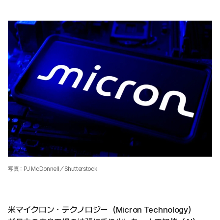
写真：PJ McDonnell／Shutterstock
米マイクロン・テクノロジー（Micron Technology）