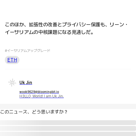
このほか、拡張性の改善とプライバシー保護も、リーン・
イーサリアムの中核課題になる見通しだ。
#イーサリアムアップグレード
ETH
Uk Jin
wook9629@bloomingbit.io
H3LLO, World! I am Uk Jin.
このニュース、どう思いますか？