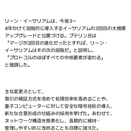
リーン・イーサリアムは、今後3〜
4年かけて段階的に導入するイーサリアムの3回目の大規模
アップグレードと位置づける。ブテリン氏は
「マージが2回目の進化だったとすれば、リーン・
イーサリアムはその次の段階だ」と説明し、
「プロトコルのほぼすべての中核要素が変わる」
と強調した。
主な変更点として、
取引の検証方式を改めて処理効率を高めることや、
量子コンピューターに対して安全な暗号技術の導入、
新たな合意形成の仕組みの採用を挙げた。あわせて、
ネットワーク構造を簡素化し、長期的に維持・
管理しやすい形に改めることも目標に据えた。