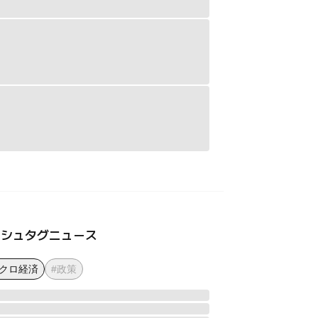
ッシュタグニュース
マクロ経済
#政策