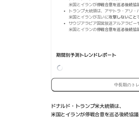
米国とイランが
停戦合意を巡る後続協
トランプ大統領は、アヤトラ・アリ・
米国とイランが互いに
攻撃しないこと
サウジアラビア国営放送アルアラビー
米国とイランの
停戦合意を巡る後続協
期間別予測トレンドレポート
中長期のト
ドナルド・トランプ米大統領は、
米国とイランが停戦合意を巡る後続協議