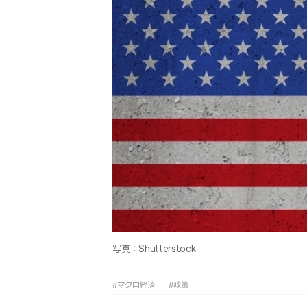
写真：Shutterstock
#マクロ経済
#政策