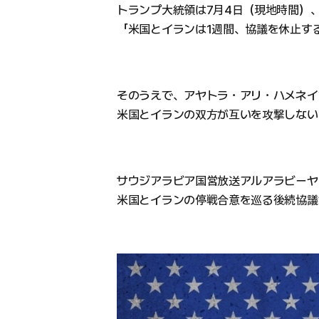
トランプ大統領は7月4日（現地時間）、
「米国とイランは1週間、協議を休止す
そのうえで、アヤトラ・アリ・ハメネイ
米国とイランの双方が互いを攻撃しない
サウジアラビア国営放送アルアラビーヤ
米国とイランの停戦合意を巡る後続協議