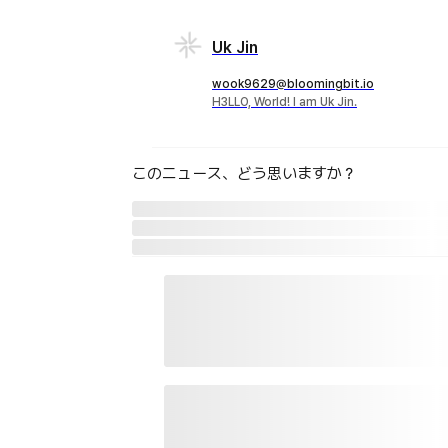
Uk Jin
wook9629@bloomingbit.io
H3LLO, World! I am Uk Jin.
このニュース、どう思いますか？