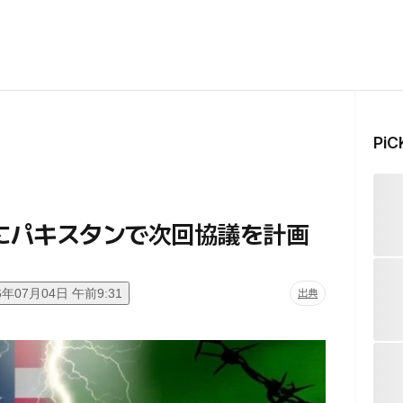
Pi
日にパキスタンで次回協議を計画
6年07月04日 午前9:31
出典