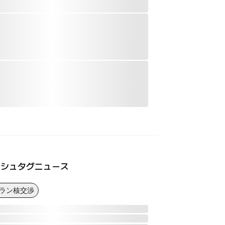
ッシュタグニュース
イラン核交渉