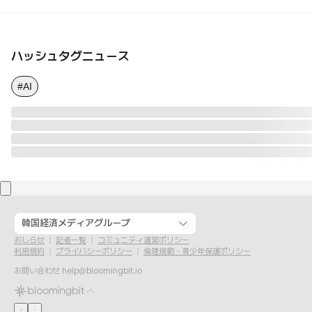
ハッシュタグニュース
#AI
韓国経済メディアグループ
おしらせ
記者一覧
コミュニティ運営ポリシー
利用規約
プライバシーポリシー
倫理規範・青少年保護ポリシー
お問い合わせ
help@bloomingbit.io