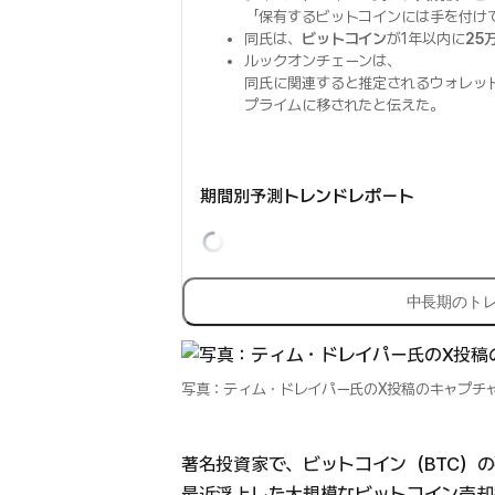
「保有するビットコインには手を付け
同氏は、
ビットコイン
が1年以内に
25
ルックオンチェーンは、
同氏に関連すると推定されるウォレッ
プライムに移されたと伝えた。
期間別予測トレンドレポート
中長期のト
写真：ティム・ドレイパー氏のX投稿のキャプチ
著名投資家で、ビットコイン（BTC）
最近浮上した大規模なビットコイン売却