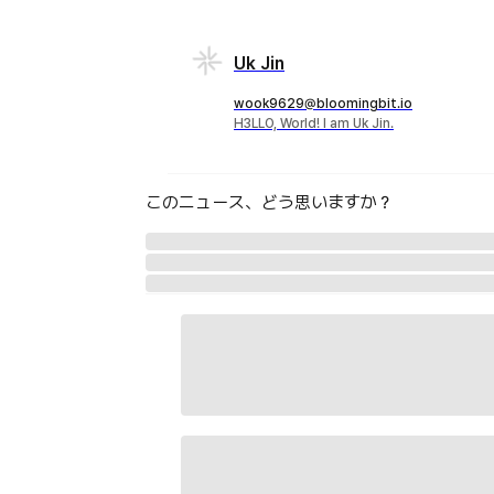
Uk Jin
wook9629@bloomingbit.io
H3LLO, World! I am Uk Jin.
このニュース、どう思いますか？