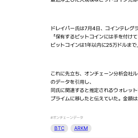
ドレイパー氏は7月4日、コインテレグ
「保有するビットコインには手を付けて
ビットコインは1年以内に25万ドルま
これに先立ち、オンチェーン分析会社ルッ
のデータを引用し、
同氏に関連すると推定されるウォレットが
プライムに移したと伝えていた。金額は
#オンチェーンデータ
BTC
ARKM