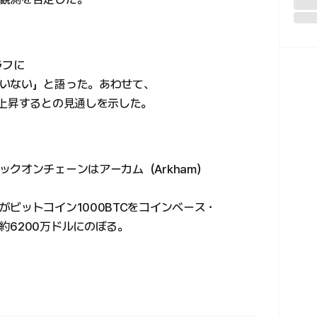
ラフに
いない」と語った。あわせて、
で上昇するとの見通しを示した。
クオンチェーンはアーカム（Arkham）
ビットコイン1000BTCをコインベース・
約6200万ドルにのぼる。