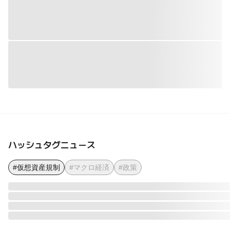
ハッシュタグニュース
#仮想資産規制
#マクロ経済
#政策