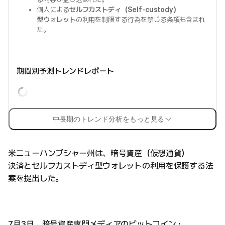
個人による
セルフカストディ（Self-custody）
型ウォレット
の利用を制限する行為を禁じる条項も含まれ
た。
期間別予測トレンドレポート
中長期のトレンド分析をもっと見る
米ニューハンプシャー州は、暗号資産（仮想通貨）
決済とセルフカストディ型ウォレットの利用を保護する法
案を提出した。
7月3日、暗号資産専門メディアのビットコイン・