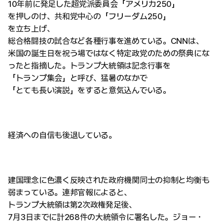
10年前に発足した超党派委員会「アメリカ250」
を押しのけ、共和党中心の「フリーダム250」
を立ち上げ、
総合格闘技の試合など各種行事を進めている。CNNは、
米国の誕生日を祝う場ではなく特定政党のための祭典にな
ったと指摘した。トランプ大統領は記念行事を
「トランプ集会」と呼び、猛暑のなかで
「とても長い演説」をすると意気込んでいる。
経済への自信も後退している。
建国理念に色濃く反映された政府機関同士の抑制と均衡も
弱まっている。連邦官報によると、
トランプ大統領は第2次政権発足後、
7月3日までに計268件の大統領令に署名した。ジョー・