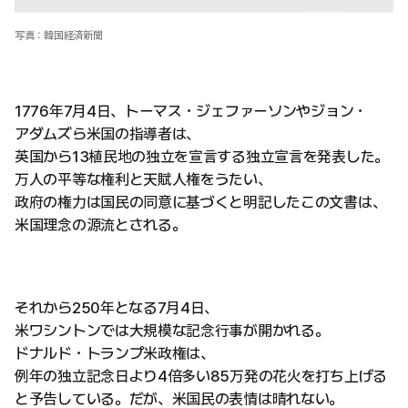
写真：韓国経済新聞
1776年7月4日、トーマス・ジェファーソンやジョン・
アダムズら米国の指導者は、
英国から13植民地の独立を宣言する独立宣言を発表した。
万人の平等な権利と天賦人権をうたい、
政府の権力は国民の同意に基づくと明記したこの文書は、
米国理念の源流とされる。
それから250年となる7月4日、
米ワシントンでは大規模な記念行事が開かれる。
ドナルド・トランプ米政権は、
例年の独立記念日より4倍多い85万発の花火を打ち上げる
と予告している。だが、米国民の表情は晴れない。