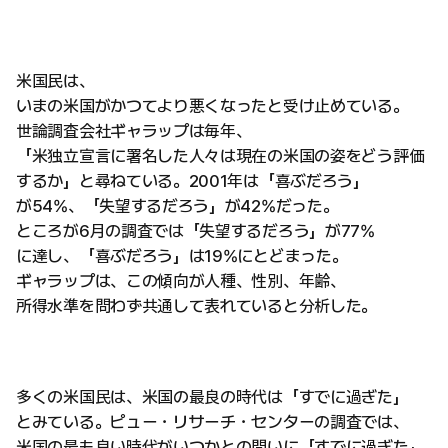
米国民は、
いまの米国がかつてより悪くなったと受け止めている。
世論調査会社ギャラップは毎年、
「米独立宣言に署名した人々は現在の米国の姿をどう評価
するか」と尋ねている。2001年は「喜ぶだろう」
が54%、「失望するだろう」が42%だった。
ところが6月の調査では「失望するだろう」が77%
に達し、「喜ぶだろう」は19%にとどまった。
ギャラップは、この傾向が人種、性別、年齢、
所得水準を問わず共通して表れていると分析した。
多くの米国民は、米国の最良の時代は「すでに過ぎた」
とみている。ピュー・リサーチ・センターの調査では、
米国の最も良い時代がいつかとの問いに「すでに過ぎた」