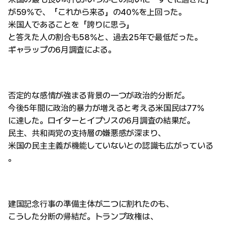
が59%で、「これから来る」の40%を上回った。
米国人であることを「誇りに思う」
と答えた人の割合も58%と、過去25年で最低だった。
ギャラップの6月調査による。
否定的な感情が強まる背景の一つが政治的分断だ。
今後5年間に政治的暴力が増えると考える米国民は77%
に達した。ロイターとイプソスの6月調査の結果だ。
民主、共和両党の支持層の嫌悪感が深まり、
米国の民主主義が機能していないとの認識も広がっている
。
建国記念行事の準備主体が二つに割れたのも、
こうした分断の帰結だ。トランプ政権は、