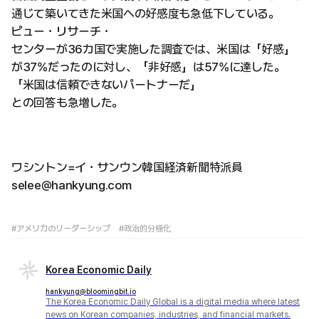
通じて築いてきた米国への好感度も急低下している。
ピュー・リサーチ・
センターが36カ国で実施した調査では、米国は「好感」
が37%だったのに対し、「非好感」は57%に達した。
「米国は信頼できないパートナーだ」
との回答も急増した。
ワシントン=イ・サンウン韓国経済新聞特派員
selee@hankyung.com
#アメリカのリーダーシップ
#政治的分極化
Korea Economic Daily
hankyung@bloomingbit.io
The Korea Economic Daily Global is a digital media where latest
news on Korean companies, industries, and financial markets.