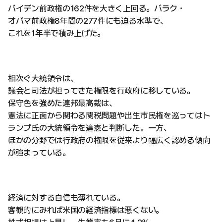
バイデン前政権の162件を大きく上回る。バラク・
オバマ前政権8年間の277件にも迫る水準で、
これを1年半で積み上げた。
相次ぐ大統領令は、
議会と司法が担ってきた権限を行政府に移している。
保守色を強めた連邦最高裁は、
憲法に正面から関わる関税問題や出生市民権を巡ってはト
ランプ氏の大統領令を違憲と判断した。一方、
ほかの分野では行政府の権限を従来より幅広く認める傾向
が強まっている。
経済に対する自信も薄れている。
客観的にみれば米国の経済指標は悪くない。