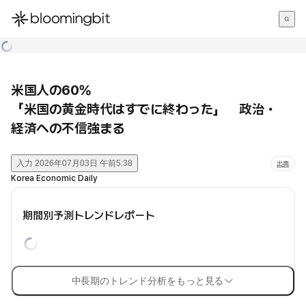
한국어
English
日本語
米国人の60%
「米国の黄金時代はすでに終わった」 政治・
経済への不信強まる
入力
2026年07月03日 午前5:38
出典
Korea Economic Daily
期間別予測トレンドレポート
中長期のトレンド分析をもっと見る