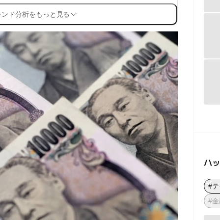
レンド分析をもっと見る
ハ
#
#