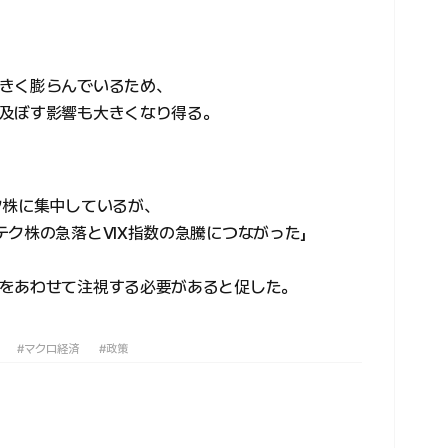
きく膨らんでいるため、
及ぼす影響も大きくなり得る。
ク株に集中しているが、
テク株の急落とVIX指数の急騰につながった」
をあわせて注視する必要があると促した。
#マクロ経済
#政策