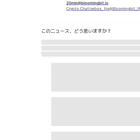
20min@bloomingbit.io
Crypto Chatterbox_ tlg@Bloomingbit_
このニュース、どう思いますか？