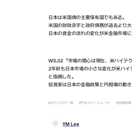
日本は米国債の主要保有国でもある。
米国の財政赤字と政府債務が過去より大
日本の資金の流れの変化が米金融市場に
WSJは「市場の関心は現在、米ハイテ
2年前も日本市場の小さな変化が米ハイ
と指摘した。
投資家は日本の金融政策と円相場の動き
#テクノロジー株
#円キャリートレード
#金融政策
YM Lee