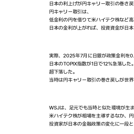
日本の利上げが円キャリー取引の巻き戻
円キャリー取引は、
低金利の円を借りて米ハイテク株など高
日本の金利が上がれば、投資資金が日本
実際、2025年7月に日銀が政策金利を0
日本のTOPIX指数が1日で12%急落し
超下落した。
当時は円キャリー取引の巻き戻しが世界
WSJは、足元でも当時と似た環境が生
米ハイテク株が相場を主導するなか、円
投資家が日本の金融政策の変化に一段と