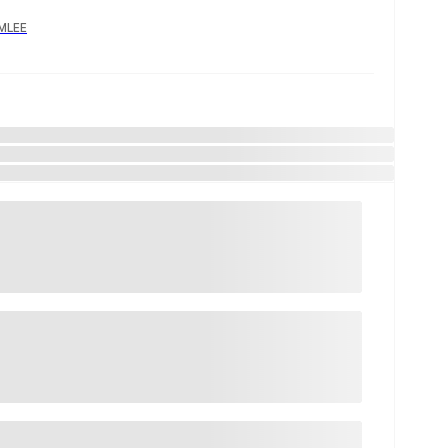
YMLEE