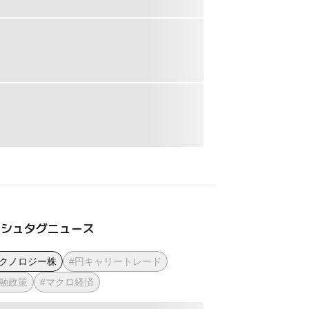
ッシュタグニュース
テクノロジー株
#円キャリートレード
金融政策
#マクロ経済